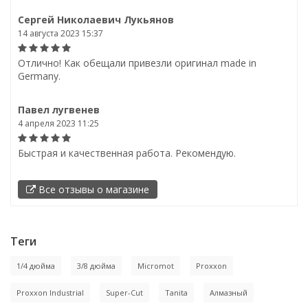
Сергей Николаевич Лукьянов
14 августа 2023 15:37
Отлично! Как обещали привезли оригинал made in
Germany.
Павел лугвенев
4 апреля 2023 11:25
Быстрая и качественная работа. Рекомендую.
Все отзывы о магазине
Теги
1/4 дюйма
3/8 дюйма
Micromot
Proxxon
Proxxon Industrial
Super-Cut
Tanita
Алмазный