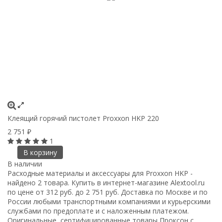
Клеящий горячий пистолет Proxxon HKP 220
2 751
₽
1
В корзину
В наличии
Расходные материалы и аксессуары для Proxxon HKP -
найдено 2 товара. Купить в интернет-магазине Alextool.ru
по цене от 312 руб. до 2 751 руб. Доставка по Москве и по
России любыми транспортными компаниями и курьерскими
службами по предоплате и с наложенным платежом.
Оригинальные, сертифицированные товары Проксон с