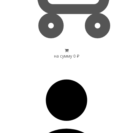
на сумму
0
₽