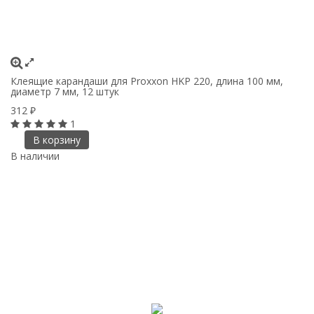
Клеящие карандаши для Proxxon HKP 220, длина 100 мм,
диаметр 7 мм, 12 штук
312
₽
1
В корзину
В наличии