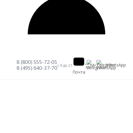
8 (800) 555-72-05
Telegram
WhatsApp
MAX
с 9 до 21
8 (495) 640-37-70
Почта