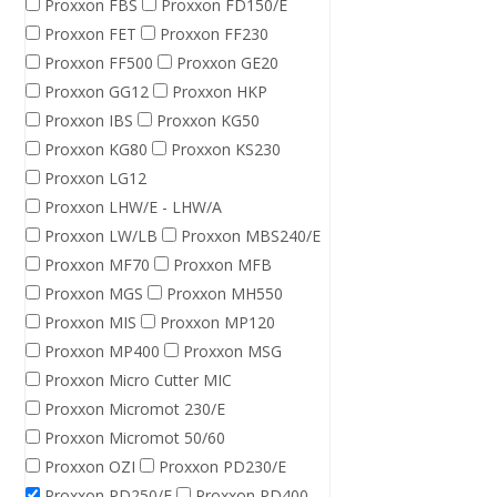
Proxxon FBS
Proxxon FD150/E
Proxxon FET
Proxxon FF230
Proxxon FF500
Proxxon GE20
Proxxon GG12
Proxxon HKP
Proxxon IBS
Proxxon KG50
Proxxon KG80
Proxxon KS230
Proxxon LG12
Proxxon LHW/E - LHW/A
Proxxon LW/LB
Proxxon MBS240/E
Proxxon MF70
Proxxon MFB
Proxxon MGS
Proxxon MH550
Proxxon MIS
Proxxon MP120
Proxxon MP400
Proxxon MSG
Proxxon Micro Cutter MIC
Proxxon Micromot 230/E
Proxxon Micromot 50/60
Proxxon OZI
Proxxon PD230/E
Proxxon PD250/E
Proxxon PD400