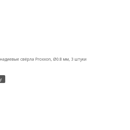
адиевые свёрла Proxxon, Ø0.8 мм, 3 штуки
у