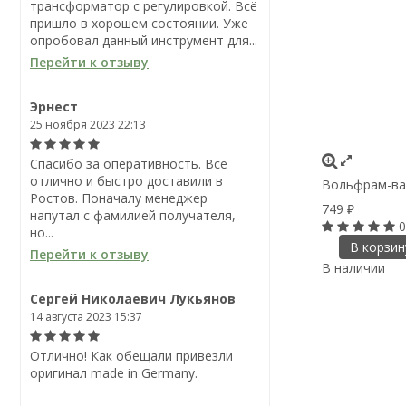
трансформатор с регулировкой. Всё
пришло в хорошем состоянии. Уже
опробовал данный инструмент для...
Перейти к отзыву
Эрнест
25 ноября 2023 22:13
Спасибо за оперативность. Всё
отлично и быстро доставили в
Вольфрам-ван
Ростов. Поначалу менеджер
749
₽
напутал с фамилией получателя,
0
но...
В корзин
Перейти к отзыву
В наличии
Сергей Николаевич Лукьянов
14 августа 2023 15:37
Отлично! Как обещали привезли
оригинал made in Germany.