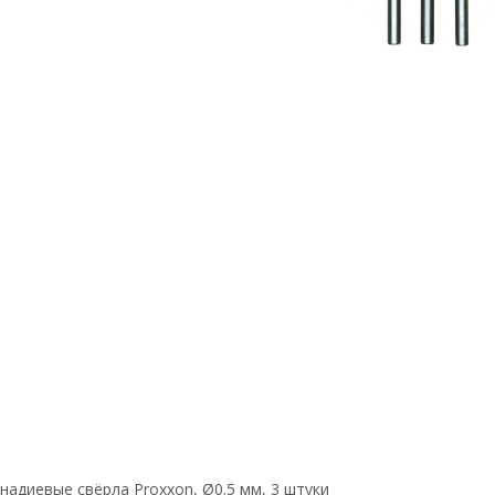
адиевые свёрла Proxxon, Ø0.5 мм, 3 штуки