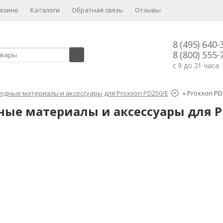
азине
Каталоги
Обратная связь
Отзывы
8 (495) 640-
8 (800) 555-
с 9 до 21 часа
одные материалы и аксессуары для Proxxon PD250/E
»
Proxxon PD
ные материалы и аксессуары для P
: