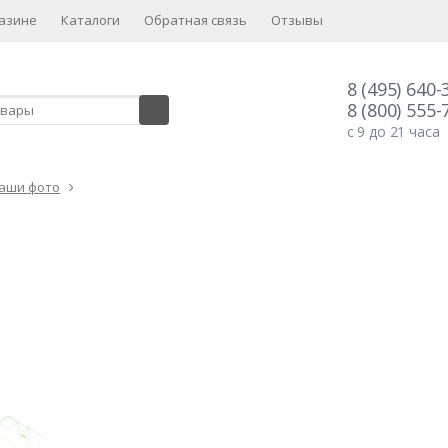
азине
Каталоги
Обратная связь
Отзывы
8 (495) 640-
8 (800) 555-
с 9 до 21 часа
аши фото