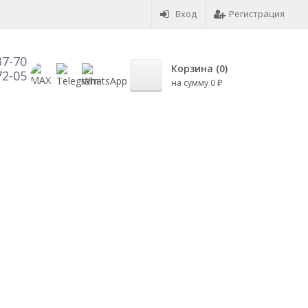
Вход
Регистрация
37-70
Корзина (
0
)
72-05
на сумму
0
₽