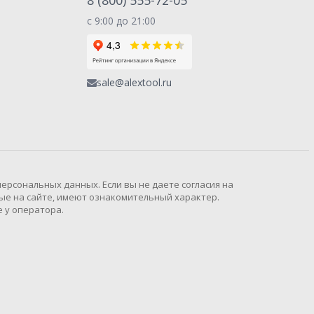
8 (800) 555-72-05
с 9:00 до 21:00
sale@alextool.ru
рсональных данных. Если вы не даете согласия на
ые на сайте, имеют ознакомительный характер.
 у оператора.