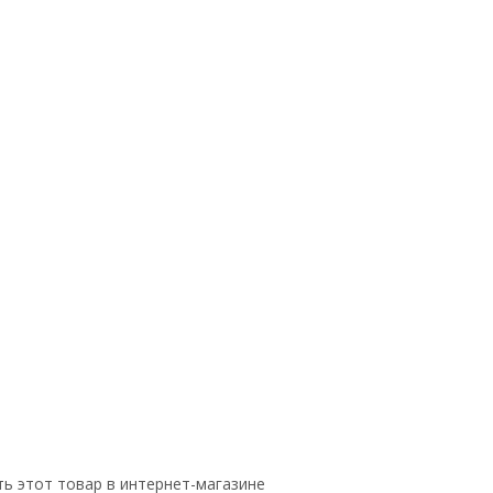
ь этот товар в интернет-магазине