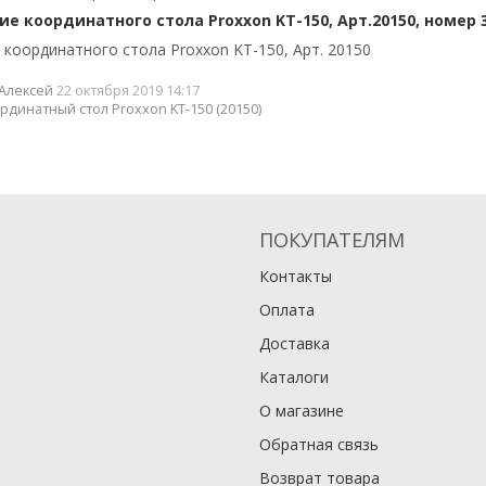
е координатного стола Proxxon KT-150, Арт.20150, номер 
координатного стола Proxxon KT-150, Арт. 20150
Алексей
22 октября 2019 14:17
рдинатный стол Proxxon KT-150 (20150)
ПОКУПАТЕЛЯМ
Контакты
Оплата
Доставка
Каталоги
О магазине
Обратная связь
Возврат товара