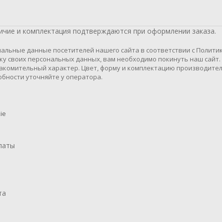
личие и комплектация подтверждаются при оформлении заказа.
альные данные посетителей нашего сайта в соответствии с Полити
тку своих персональных данных, вам необходимо покинуть наш сайт.
акомительный характер. Цвет, форму и комплектацию производите
бности уточняйте у оператора.
ie
латы
та