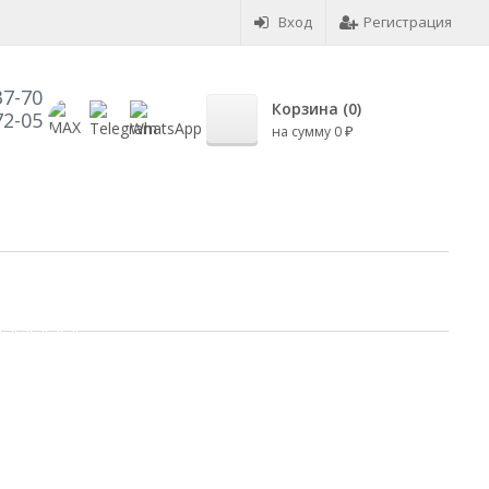
Вход
Регистрация
37-70
Корзина (
0
)
72-05
на сумму
0
₽