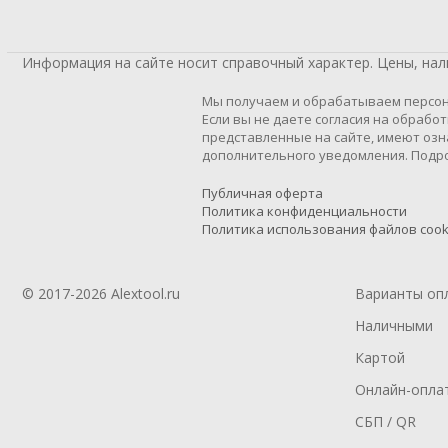
Информация на сайте носит справочный характер. Цены, на
Мы получаем и обрабатываем персон
Если вы не даете согласия на обрабо
представленные на сайте, имеют озн
дополнительного уведомления. Подро
Публичная оферта
Политика конфиденциальности
Политика использования файлов cook
© 2017-2026 Alextool.ru
Варианты оп
Наличными
Картой
Онлайн-опла
СБП / QR