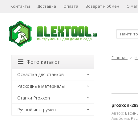
Контакты
Доставка
Оплата
Возврат и обмен
О маг
Главная
Н
Фото каталог
Оснастка для станков
Расходные материалы
Станки Proxxon
proxxon-28
Ручной инструмент
Автор:
Васин 
Альбомы:
Рас