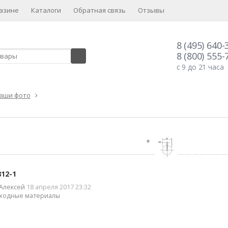
азине
Каталоги
Обратная связь
Отзывы
8 (495) 640-
8 (800) 555-
с 9 до 21 часа
аши фото
812-1
Алексей
18 апреля 2017 23:32
ходные материалы