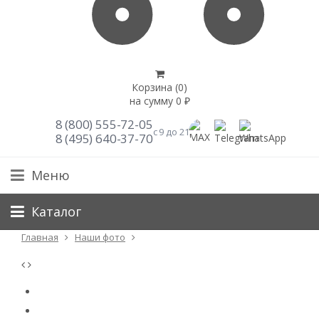
Корзина (
0
)
на сумму
0
₽
8 (800) 555-72-05
с 9 до 21
8 (495) 640-37-70
Меню
Каталог
Главная
Наши фото