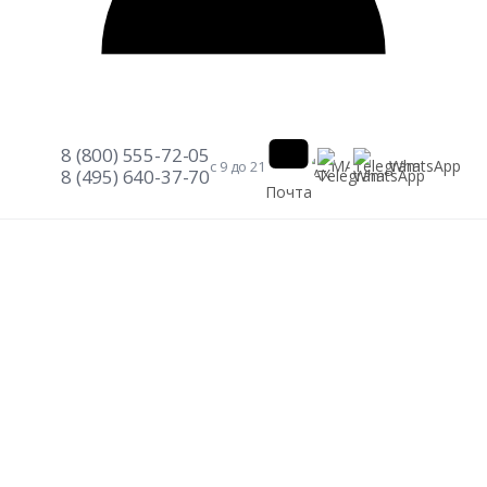
8 (800) 555-72-05
Telegram
WhatsApp
MAX
с 9 до 21
8 (495) 640-37-70
Почта