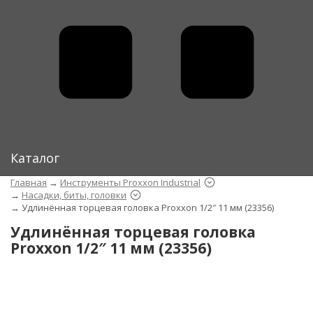
Каталог
Главная
→
Инструменты Proxxon Industrial
→
Насадки, биты, головки
→
Удлинённая торцевая головка Proxxon 1/2″ 11 мм (23356)
Удлинённая торцевая головка
Proxxon 1/2″ 11 мм (23356)