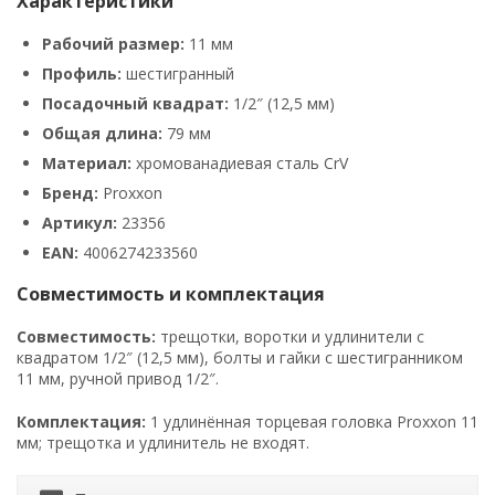
Характеристики
Рабочий размер:
11 мм
Профиль:
шестигранный
Посадочный квадрат:
1/2″ (12,5 мм)
Общая длина:
79 мм
Материал:
хромованадиевая сталь CrV
Бренд:
Proxxon
Артикул:
23356
EAN:
4006274233560
Совместимость и комплектация
Совместимость:
трещотки, воротки и удлинители с
квадратом 1/2″ (12,5 мм), болты и гайки с шестигранником
11 мм, ручной привод 1/2″.
Комплектация:
1 удлинённая торцевая головка Proxxon 11
мм; трещотка и удлинитель не входят.