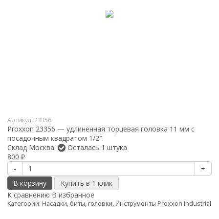
Артикул:
23356
Proxxon 23356 — удлинённая торцевая головка 11 мм с
посадочным квадратом 1/2″.
Склад Москва:
Осталась 1 штука
800
₽
-
+
В корзину
К сравнению
В избранное
Категории:
Насадки, биты, головки
,
Инструменты Proxxon Industrial