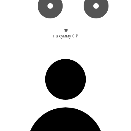
на сумму
0
₽