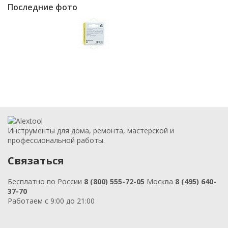
Последние фото
Инструменты для дома, ремонта, мастерской и
профессиональной работы.
Связаться
Бесплатно по России
8 (800) 555-72-05
Москва
8 (495) 640-
37-70
Работаем с 9:00 до 21:00