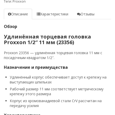
Теги:
Proxxon
Описание
Характеристики
Отзывы
Обзор
Удлинённая торцевая головка
Proxxon 1/2″ 11 мм (23356)
Proxxon 23356 — удлинённая торцевая головка 11 мм с
посадочным квадратом 1/2″.
Назначение и преимущества
Удлинённый корпус обеспечивает доступ к крепежу на
выступающих шпильках
Рабочий размер 11 мм соответствует метрическому
крепежу этого размера
Корпус из хромованадиевой стали CrV рассчитан на
передачу усилия