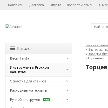
Контакты
Доставка
Оплата
Возврат и обмен
О маг
Главная
Главн
Каталог
»
Инструменты 
»
Насадки, бит
Весы Tanita
»
Торцевая гол
Торцева
Инструменты Proxxon
Industrial
Оснастка для станков
Расходные материалы
Ручной инструмент
Хит!