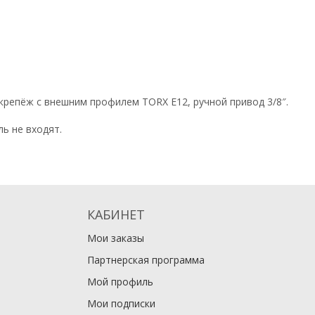
 крепёж с внешним профилем TORX E12, ручной привод 3/8″.
ь не входят.
КАБИНЕТ
Мои заказы
Партнерская программа
Мой профиль
Мои подписки