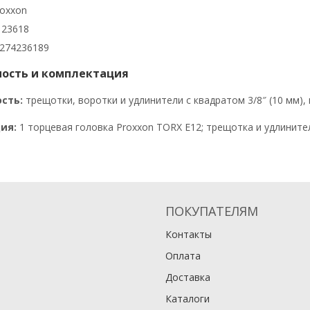
oxxon
23618
274236189
ость и комплектация
сть:
трещотки, воротки и удлинители с квадратом 3/8″ (10 мм),
ия:
1 торцевая головка Proxxon TORX E12; трещотка и удлинител
ПОКУПАТЕЛЯМ
Контакты
Оплата
Доставка
Каталоги