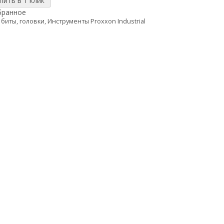
бранное
 биты, головки
,
Инструменты Proxxon Industrial