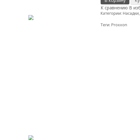
В корзину
К сравнению
В из
Категории:
Насадки,
Теги:
Proxxon