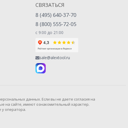
СВЯЗАТЬСЯ
8 (495) 640-37-70
8 (800) 555-72-05
с 9:00 до 21:00
sale@alextool.ru
рсональных данных. Если вы не даете согласия на
ые на сайте, имеют ознакомительный характер.
 у оператора.