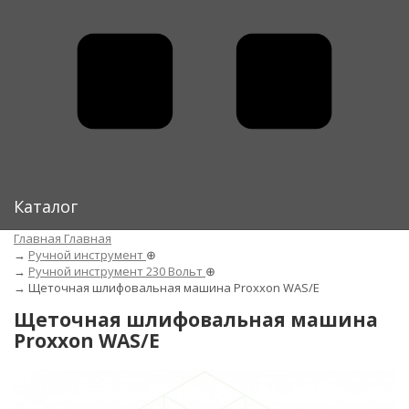
Каталог
Главная
Главная
→
Ручной инструмент
⊕
→
Ручной инструмент 230 Вольт
⊕
→
Щеточная шлифовальная машина Proxxon WAS/E
Щеточная шлифовальная машина
Proxxon WAS/E