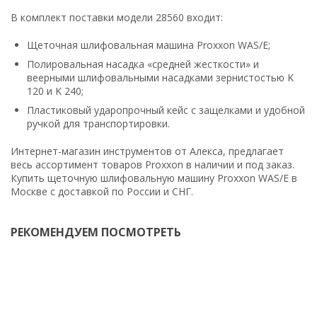
В комплект поставки модели 28560 входит:
Щеточная шлифовальная машина Proxxon WAS/E;
Полировальная насадка «средней жесткости» и
веерными шлифовальными насадками зернистостью K
120 и K 240;
Пластиковый ударопрочный кейс с защелками и удобной
ручкой для транспортировки.
Интернет-магазин инструментов от Алекса, предлагает
весь ассортимент товаров Proxxon в наличии и под заказ.
Купить щеточную шлифовальную машину Proxxon WAS/E в
Москве с доставкой по России и СНГ.
РЕКОМЕНДУЕМ ПОСМОТРЕТЬ