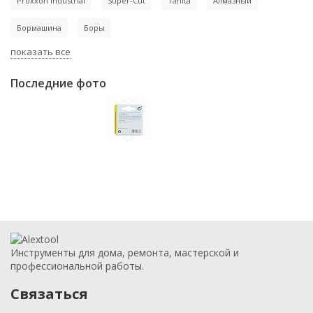
Proxxon Industrial
Super-Cut
Tanita
Алмазный
Бормашина
Боры
показать все
Последние фото
Инструменты для дома, ремонта, мастерской и
профессиональной работы.
Связаться