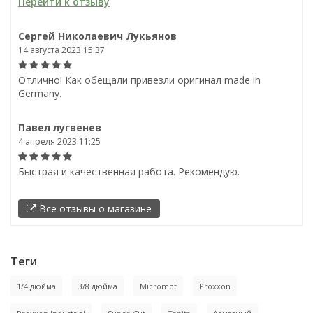
Перейти к отзыву
Сергей Николаевич Лукьянов
14 августа 2023 15:37
Отлично! Как обещали привезли оригинал made in
Germany.
Павел лугвенев
4 апреля 2023 11:25
Быстрая и качественная работа. Рекомендую.
Все отзывы о магазине
Теги
1/4 дюйма
3/8 дюйма
Micromot
Proxxon