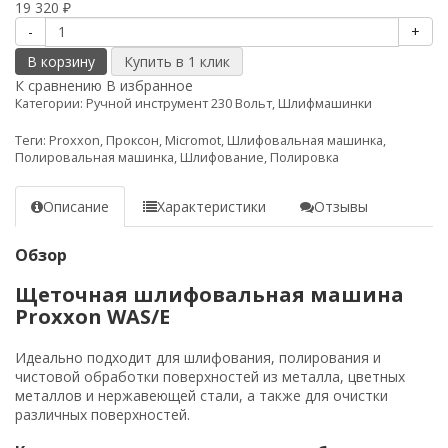
19 320
₽
-
+
В корзину
К сравнению
В избранное
Категории:
Ручной инструмент 230 Вольт
,
Шлифмашинки
Теги:
Proxxon
,
Проксон
,
Micromot
,
Шлифовальная машинка
,
Полировальная машинка
,
Шлифование
,
Полировка
Описание
Характеристики
Отзывы
Обзор
Щеточная шлифовальная машина
Proxxon WAS/E
Идеально подходит для шлифования, полирования и
чистовой обработки поверхностей из металла, цветных
металлов и нержавеющей стали, а также для очистки
различных поверхностей.