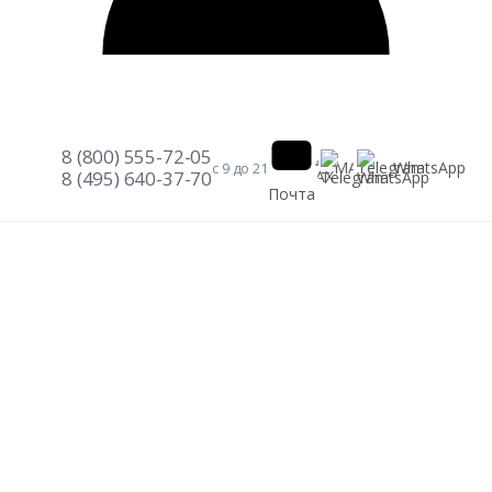
8 (800) 555-72-05
Telegram
WhatsApp
MAX
с 9 до 21
8 (495) 640-37-70
Почта