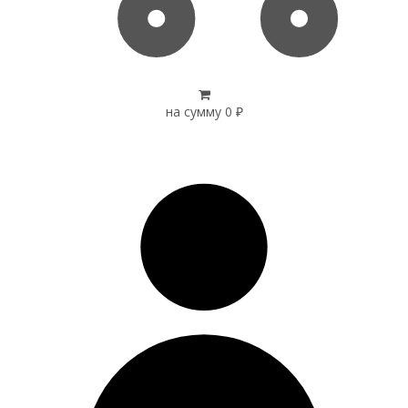
на сумму
0
₽