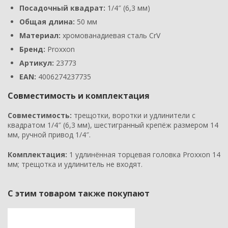
Посадочный квадрат:
1/4″ (6,3 мм)
Общая длина:
50 мм
Материал:
хромованадиевая сталь CrV
Бренд:
Proxxon
Артикул:
23773
EAN:
4006274237735
Совместимость и комплектация
Совместимость:
трещотки, воротки и удлинители с
квадратом 1/4″ (6,3 мм), шестигранный крепёж размером 14
мм, ручной привод 1/4″.
Комплектация:
1 удлинённая торцевая головка Proxxon 14
мм; трещотка и удлинитель не входят.
С этим товаром также покупают