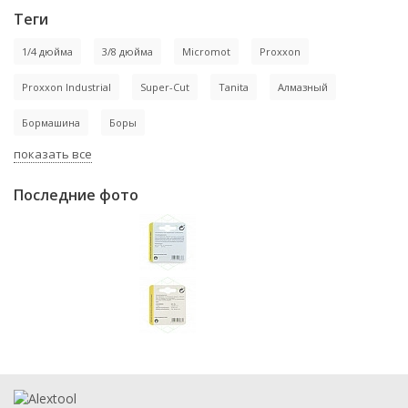
Теги
1/4 дюйма
3/8 дюйма
Micromot
Proxxon
Proxxon Industrial
Super-Cut
Tanita
Алмазный
Бормашина
Боры
показать все
Последние фото