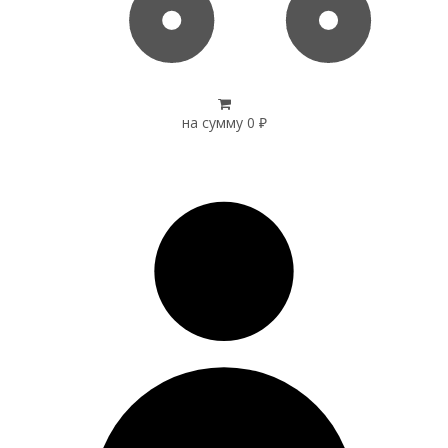
на сумму
0
₽