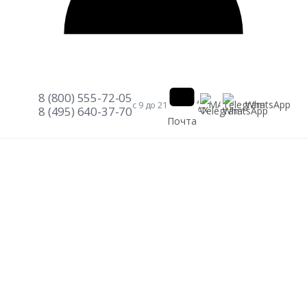
8 (800) 555-72-05
Telegram
WhatsApp
MAX
с 9 до 21
8 (495) 640-37-70
Почта