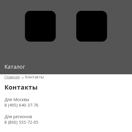
Каталог
Главная
→
Контакты
Контакты
Для Москвы
8 (495) 640-37-70
Для регионов
8 (800) 555-72-05