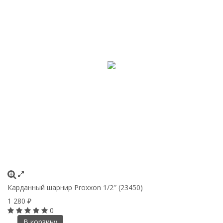
Карданный шарнир Proxxon 1/2″ (23450)
1 280
₽
0
В корзину