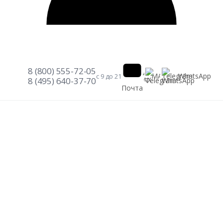
8 (800) 555-72-05
Telegram
WhatsApp
MAX
с 9 до 21
8 (495) 640-37-70
Почта