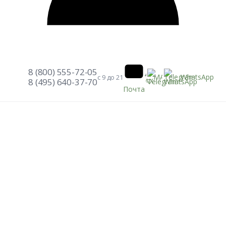
8 (800) 555-72-05
Telegram
WhatsApp
MAX
с 9 до 21
8 (495) 640-37-70
Почта