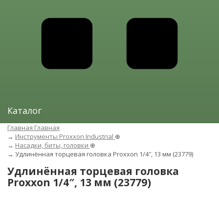
Каталог
Главная
Главная
→
Инструменты Proxxon Industrial
⊕
→
Насадки, биты, головки
⊕
→
Удлинённая торцевая головка Proxxon 1/4″, 13 мм (23779)
Удлинённая торцевая головка
Proxxon 1/4″, 13 мм (23779)