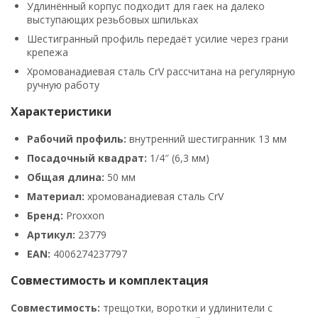
Удлинённый корпус подходит для гаек на далеко
выступающих резьбовых шпильках
Шестигранный профиль передаёт усилие через грани
крепежа
Хромованадиевая сталь CrV рассчитана на регулярную
ручную работу
Характеристики
Рабочий профиль:
внутренний шестигранник 13 мм
Посадочный квадрат:
1/4″ (6,3 мм)
Общая длина:
50 мм
Материал:
хромованадиевая сталь CrV
Бренд:
Proxxon
Артикул:
23779
EAN:
4006274237797
Совместимость и комплектация
Совместимость:
трещотки, воротки и удлинители с