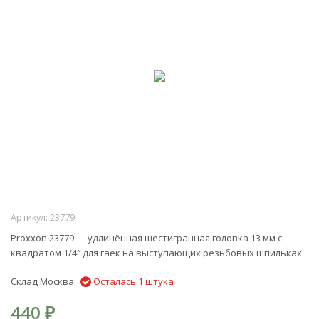
Артикул:
23779
Proxxon 23779 — удлинённая шестигранная головка 13 мм с
квадратом 1/4″ для гаек на выступающих резьбовых шпильках.
Склад Москва:
Осталась 1 штука
440
₽