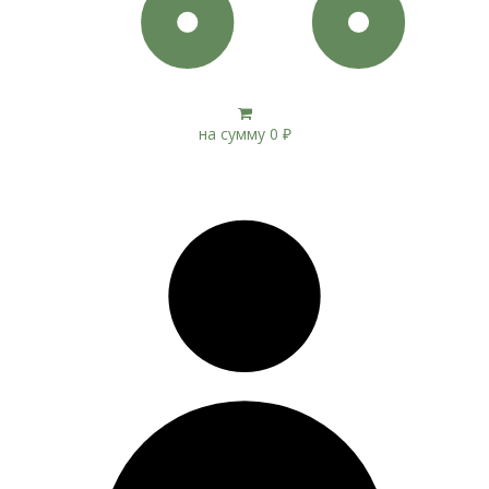
на сумму
0
₽