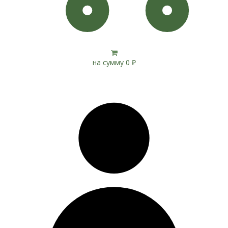
на сумму
0
₽