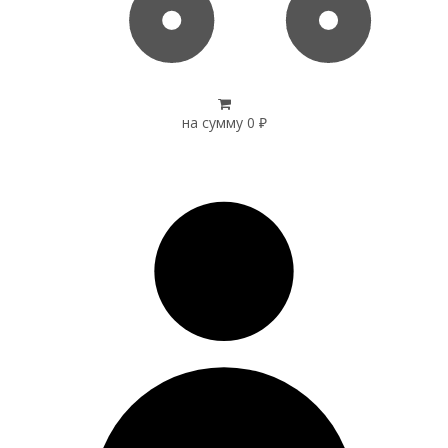
на сумму
0
₽