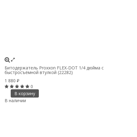
Битодержатель Proxxon FLEX-DOT 1/4 дюйма с
быстросъёмной втулкой (22282)
1 880
₽
0
В корзину
В наличии