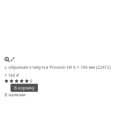
L-образная отвёртка Proxxon HX 6 × 160 мм (22412)
1 160
₽
0
В корзину
В наличии