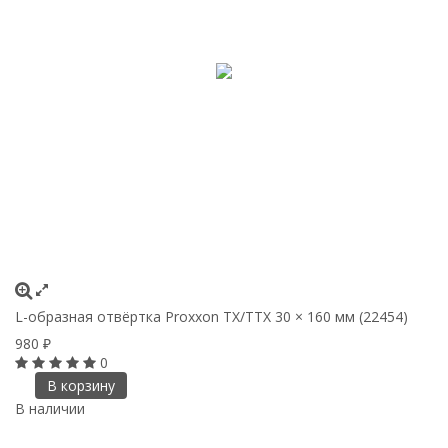
L-образная отвёртка Proxxon TX/TTX 30 × 160 мм (22454)
980
₽
0
В корзину
В наличии