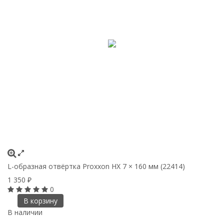
L-образная отвёртка Proxxon HX 7 × 160 мм (22414)
1 350
₽
0
В корзину
В наличии