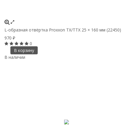
L-образная отвёртка Proxxon TX/TTX 25 × 160 мм (22450)
970
₽
0
В корзину
В наличии