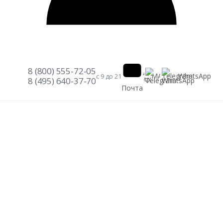
8 (800) 555-72-05
Telegram
WhatsApp
MAX
с 9 до 21
8 (495) 640-37-70
Почта