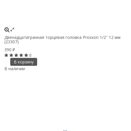
Двенадцатигранная торцевая головка Proxxon 1/2″ 12 мм
(23307)
390
₽
0
В корзину
В наличии