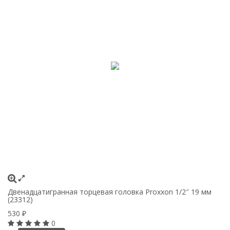
Двенадцатигранная торцевая головка Proxxon 1/2″ 19 мм
(23312)
530
₽
0