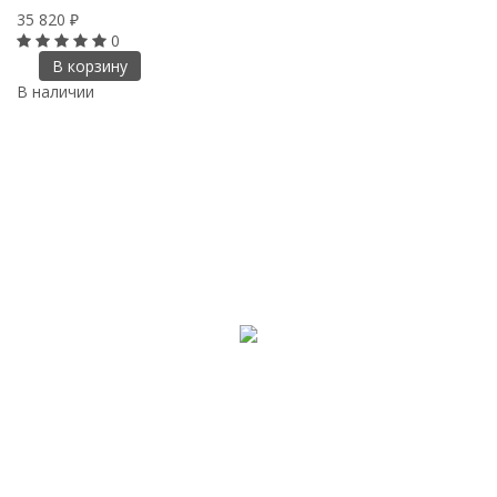
35 820
₽
0
В корзину
В наличии