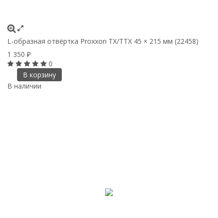
L-образная отвёртка Proxxon TX/TTX 45 × 215 мм (22458)
1 350
₽
0
В корзину
В наличии