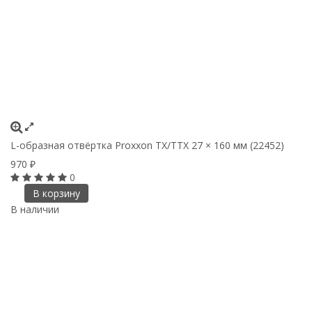
L-образная отвёртка Proxxon TX/TTX 27 × 160 мм (22452)
970
₽
0
В корзину
В наличии