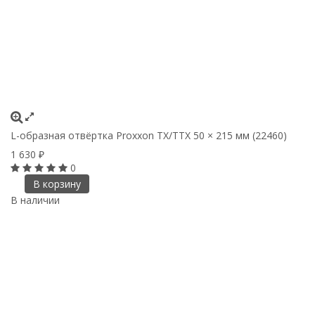
L-образная отвёртка Proxxon TX/TTX 50 × 215 мм (22460)
1 630
₽
0
В корзину
В наличии