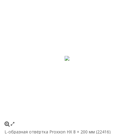
L-образная отвёртка Proxxon HX 8 × 200 мм (22416)