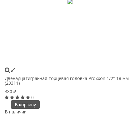
Двенадцатигранная торцевая головка Proxxon 1/2″ 18 мм
(23311)
480
₽
0
В корзину
В наличии