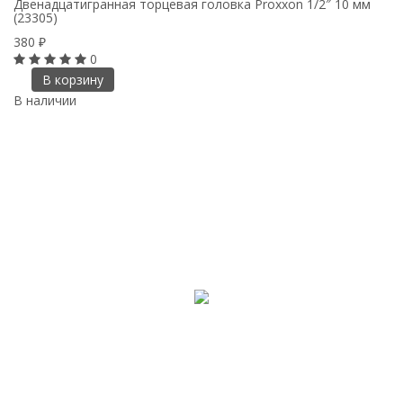
Двенадцатигранная торцевая головка Proxxon 1/2″ 10 мм
(23305)
380
₽
0
В корзину
В наличии