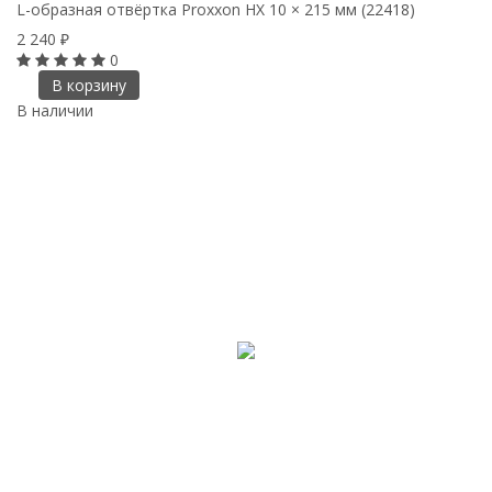
L-образная отвёртка Proxxon HX 10 × 215 мм (22418)
2 240
₽
0
В корзину
В наличии