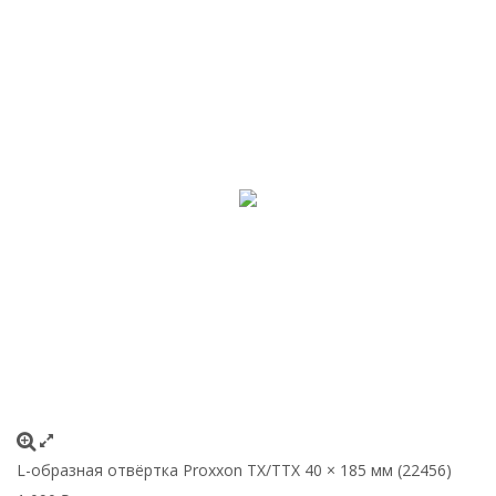
L-образная отвёртка Proxxon TX/TTX 40 × 185 мм (22456)