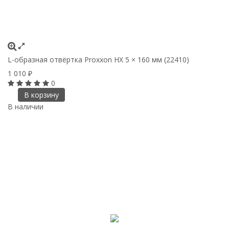
L-образная отвёртка Proxxon HX 5 × 160 мм (22410)
1 010
₽
0
В корзину
В наличии