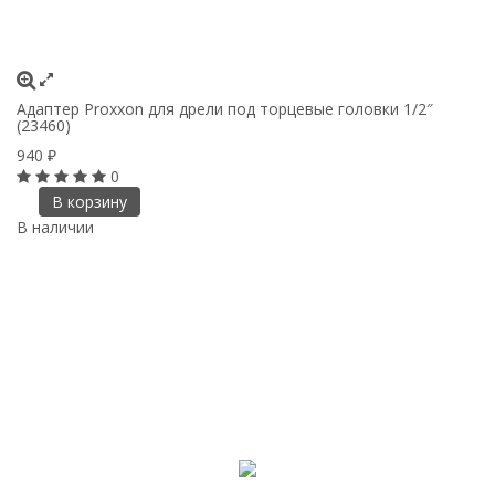
Адаптер Proxxon для дрели под торцевые головки 1/2″
(23460)
940
₽
0
В корзину
В наличии