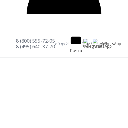
8 (800) 555-72-05
Telegram
WhatsApp
MAX
с 9 до 21
8 (495) 640-37-70
Почта