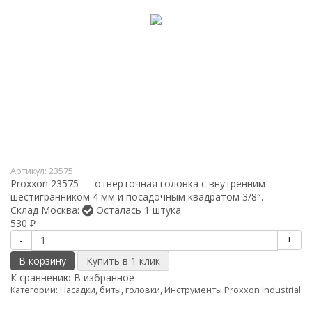
Артикул:
23575
Proxxon 23575 — отвёрточная головка с внутренним
шестигранником 4 мм и посадочным квадратом 3/8″.
Склад Москва:
Осталась 1 штука
530
₽
-
+
В корзину
К сравнению
В избранное
Категории:
Насадки, биты, головки
,
Инструменты Proxxon Industrial