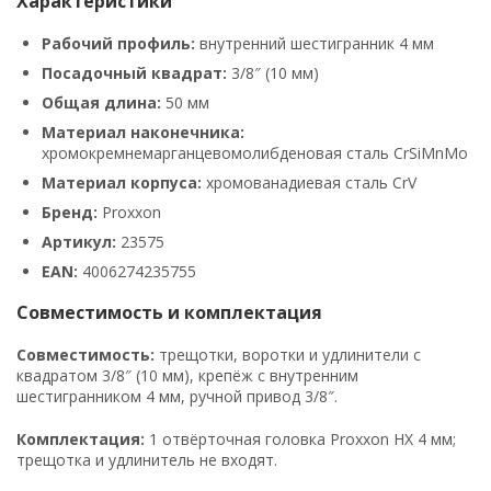
Характеристики
Рабочий профиль:
внутренний шестигранник 4 мм
Посадочный квадрат:
3/8″ (10 мм)
Общая длина:
50 мм
Материал наконечника:
хромокремнемарганцевомолибденовая сталь CrSiMnMo
Материал корпуса:
хромованадиевая сталь CrV
Бренд:
Proxxon
Артикул:
23575
EAN:
4006274235755
Совместимость и комплектация
Совместимость:
трещотки, воротки и удлинители с
квадратом 3/8″ (10 мм), крепёж с внутренним
шестигранником 4 мм, ручной привод 3/8″.
Комплектация:
1 отвёрточная головка Proxxon HX 4 мм;
трещотка и удлинитель не входят.