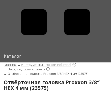
Каталог
Главная
→
Инструменты Proxxon Industrial
→
Насадки, биты, головки
→
Отвёрточная головка Proxxon 3/8″ HEX 4 мм (23575)
Отвёрточная головка Proxxon 3/8″
HEX 4 мм (23575)