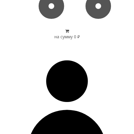
на сумму
0
₽