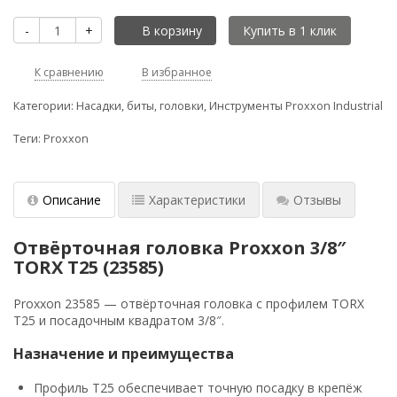
-
+
В корзину
К сравнению
В избранное
Категории:
Насадки, биты, головки
,
Инструменты Proxxon Industrial
Теги:
Proxxon
Описание
Характеристики
Отзывы
Отвёрточная головка Proxxon 3/8″
TORX T25 (23585)
Proxxon 23585 — отвёрточная головка с профилем TORX
T25 и посадочным квадратом 3/8″.
Назначение и преимущества
Профиль T25 обеспечивает точную посадку в крепёж