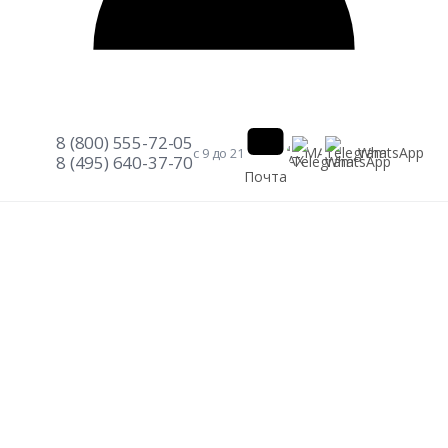
8 (800) 555-72-05
Telegram
WhatsApp
MAX
с 9 до 21
8 (495) 640-37-70
Почта