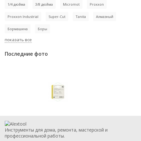
1/4 дюйма
3/8 дюйма
Micromot
Proxxon
Proxxon Industrial
Super-Cut
Tanita
Алмазный
Бормашина
Боры
показать все
Последние фото
Инструменты для дома, ремонта, мастерской и
профессиональной работы.