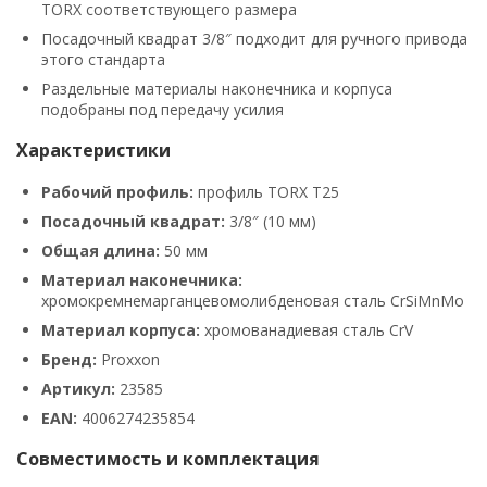
TORX соответствующего размера
Посадочный квадрат 3/8″ подходит для ручного привода
этого стандарта
Раздельные материалы наконечника и корпуса
подобраны под передачу усилия
Характеристики
Рабочий профиль:
профиль TORX T25
Посадочный квадрат:
3/8″ (10 мм)
Общая длина:
50 мм
Материал наконечника:
хромокремнемарганцевомолибденовая сталь CrSiMnMo
Материал корпуса:
хромованадиевая сталь CrV
Бренд:
Proxxon
Артикул:
23585
EAN:
4006274235854
Совместимость и комплектация