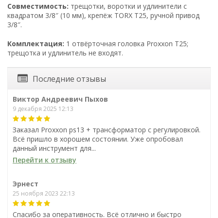
Совместимость:
трещотки, воротки и удлинители с
квадратом 3/8″ (10 мм), крепёж TORX T25, ручной привод
3/8″.
Комплектация:
1 отвёрточная головка Proxxon T25;
трещотка и удлинитель не входят.
Последние отзывы
Виктор Андреевич Пыхов
9 декабря 2025 12:13
Заказал Proxxon ps13 + трансформатор с регулировкой.
Всё пришло в хорошем состоянии. Уже опробовал
данный инструмент для...
Перейти к отзыву
Эрнест
25 ноября 2023 22:13
Спасибо за оперативность. Всё отлично и быстро