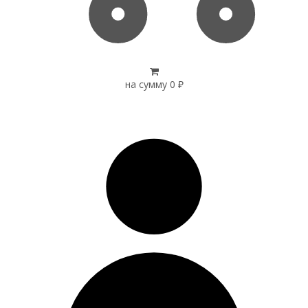
на сумму
0
₽