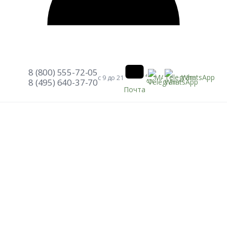
8 (800) 555-72-05
Telegram
WhatsApp
MAX
с 9 до 21
8 (495) 640-37-70
Почта