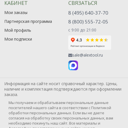
КАБИНЕТ
СВЯЗАТЬСЯ
8 (495) 640-37-70
Мои заказы
8 (800) 555-72-05
Партнерская программа
с 9:00 до 21:00
Мой профиль
Мои подписки
sale@alextool.ru
Информация на сайте носит справочный характер. Цены,
наличие и комплектация подтверждаются при оформлении
заказа.
Мы получаем и обрабатываем персональные данные
посетителей нашего сайта в соответствии с Политикой
обработки персональных данных. Если вы не даете
согласия на обработку своих персональных данных, вам
необходимо покинуть наш сайт. Все материалы и