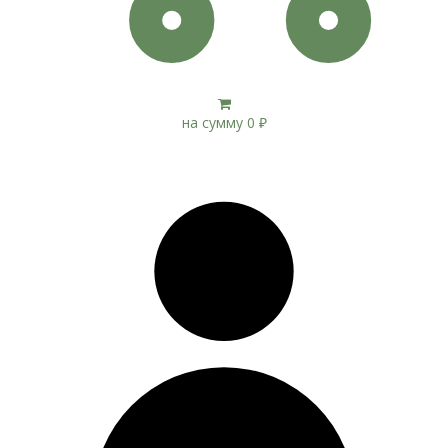
на сумму
0
₽