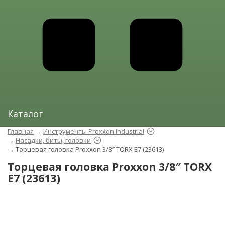
Каталог
Главная
→
Инструменты Proxxon Industrial
→
Насадки, биты, головки
→
Торцевая головка Proxxon 3/8″ TORX E7 (23613)
Торцевая головка Proxxon 3/8″ TORX
E7 (23613)