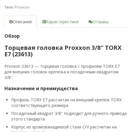
Теги:
Proxxon
Описание
Характеристики
Отзывы
Обзор
Торцевая головка Proxxon 3/8″ TORX
E7 (23613)
Proxxon 23613 — торцевая головка с профилем TORX E7
для внешних головок крепежа и посадочным квадратом
3/8″.
Назначение и преимущества
Профиль TORX E7 рассчитан на внешний крепёж TORX
соответствующего размера
Посадочный квадрат 3/8″ подходит для ручного привода
этого стандарта
Корпус из хромованадиевой стали CrV рассчитан на