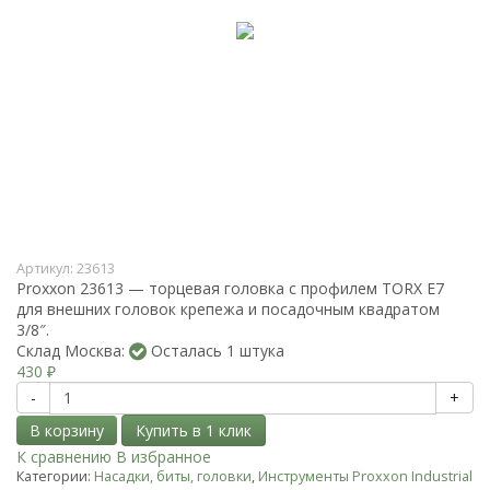
Артикул:
23613
Proxxon 23613 — торцевая головка с профилем TORX E7
для внешних головок крепежа и посадочным квадратом
3/8″.
Склад Москва:
Осталась 1 штука
430
₽
-
+
В корзину
К сравнению
В избранное
Категории:
Насадки, биты, головки
,
Инструменты Proxxon Industrial