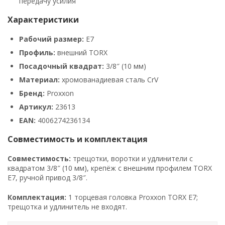
передачу усилия
Характеристики
Рабочий размер:
E7
Профиль:
внешний TORX
Посадочный квадрат:
3/8″ (10 мм)
Материал:
хромованадиевая сталь CrV
Бренд:
Proxxon
Артикул:
23613
EAN:
4006274236134
Совместимость и комплектация
Совместимость:
трещотки, воротки и удлинители с
квадратом 3/8″ (10 мм), крепёж с внешним профилем TORX
E7, ручной привод 3/8″.
Комплектация:
1 торцевая головка Proxxon TORX E7;
трещотка и удлинитель не входят.