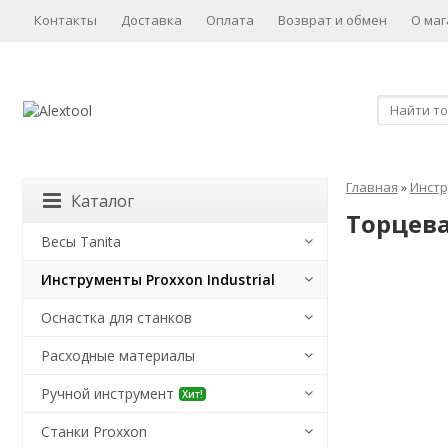
Контакты
Доставка
Оплата
Возврат и обмен
О маг
Главная
»
Инстр
Каталог
Торцева
Весы Tanita
Инструменты Proxxon Industrial
Оснастка для станков
Расходные материалы
Ручной инструмент
Хит!
Станки Proxxon