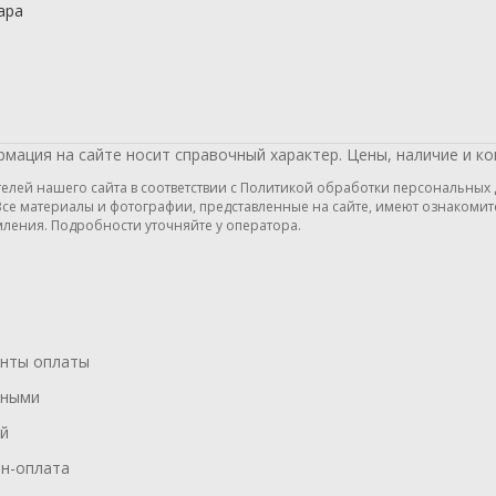
ара
мация на сайте носит справочный характер. Цены, наличие и к
ей нашего сайта в соответствии с Политикой обработки персональных да
се материалы и фотографии, представленные на сайте, имеют ознакомит
ления. Подробности уточняйте у оператора.
нты оплаты
чными
й
н-оплата