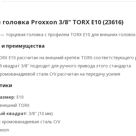
головка Proxxon 3/8″ TORX E10 (23616)
 — торцевая головка с профилем TORX E10 для внешних головок
 и преимущества
RX E10 рассчитан на внешний крепёж TORX соответствующего 
 квадрат 3/8″ подходит для ручного привода этого стандарта
хромованадиевой стали CrV рассчитан на передачу усилия
тики
азмер:
E10
внешний TORX
ый квадрат:
3/8″ (10 мм)
:
хромованадиевая сталь CrV
xxon