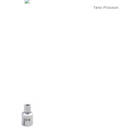
Теги:
Proxxon