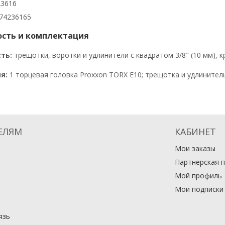
3616
74236165
сть и комплектация
ть:
трещотки, воротки и удлинители с квадратом 3/8″ (10 мм), 
я:
1 торцевая головка Proxxon TORX E10; трещотка и удлинитель
ЕЛЯМ
КАБИНЕТ
Мои заказы
Партнерская 
Мой профиль
Мои подписки
язь