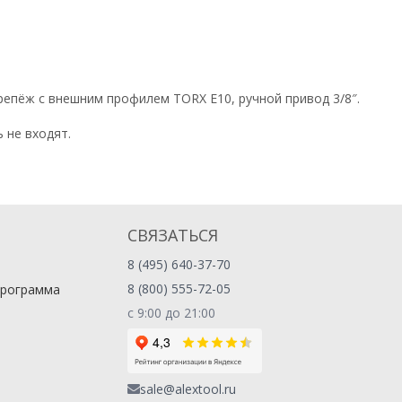
крепёж с внешним профилем TORX E10, ручной привод 3/8″.
 не входят.
СВЯЗАТЬСЯ
8 (495) 640-37-70
8 (800) 555-72-05
программа
с 9:00 до 21:00
sale@alextool.ru