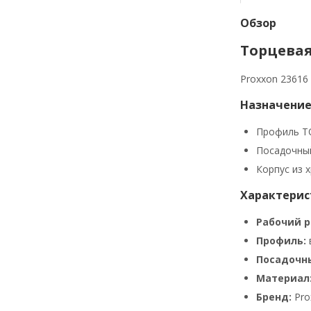
Обзор
Торцевая 
Proxxon 23616
Назначение
Профиль TO
Посадочный
Корпус из 
Характерис
Рабочий р
Профиль:
Посадочн
Материал
Бренд:
Pro