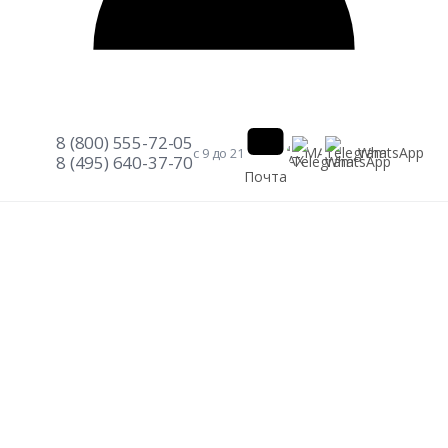
8 (800) 555-72-05
Telegram
WhatsApp
MAX
с 9 до 21
8 (495) 640-37-70
Почта