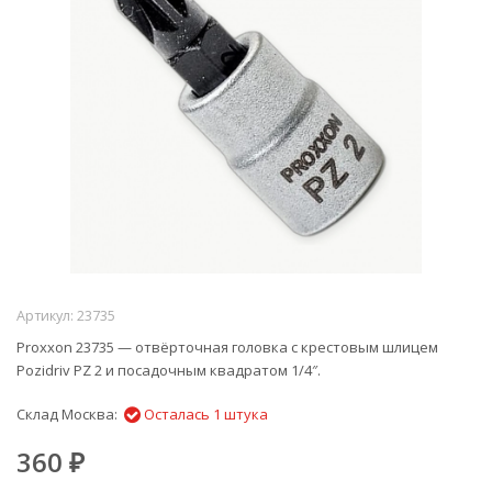
Артикул:
23735
Proxxon 23735 — отвёрточная головка с крестовым шлицем
Pozidriv PZ 2 и посадочным квадратом 1/4″.
Склад Москва:
Осталась 1 штука
360
₽