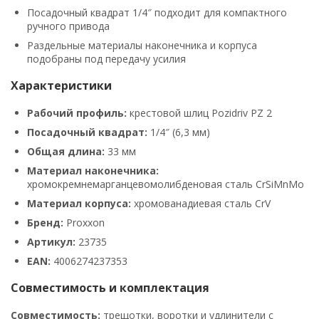
Посадочный квадрат 1/4″ подходит для компактного
ручного привода
Раздельные материалы наконечника и корпуса
подобраны под передачу усилия
Характеристики
Рабочий профиль:
крестовой шлиц Pozidriv PZ 2
Посадочный квадрат:
1/4″ (6,3 мм)
Общая длина:
33 мм
Материал наконечника:
хромокремнемарганцевомолибденовая сталь CrSiMnMo
Материал корпуса:
хромованадиевая сталь CrV
Бренд:
Proxxon
Артикул:
23735
EAN:
4006274237353
Совместимость и комплектация
Совместимость:
трещотки, воротки и удлинители с