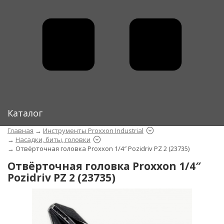
Каталог
Главная
→
Инструменты Proxxon Industrial
→
Насадки, биты, головки
→
Отвёрточная головка Proxxon 1/4″ Pozidriv PZ 2 (23735)
Отвёрточная головка Proxxon 1/4″
Pozidriv PZ 2 (23735)