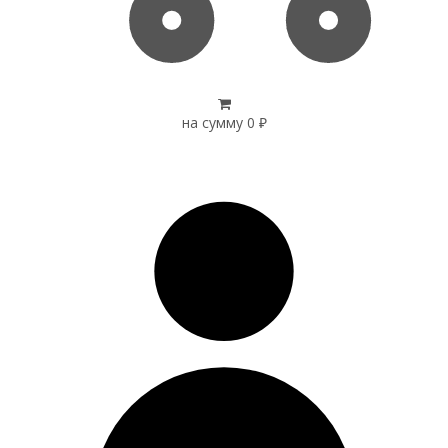
на сумму
0
₽