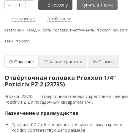
-
+
В корзину
К сравнению
В избранное
Категории:
Насадки, биты, головки
,
Инструменты Proxxon Industrial
Теги:
Proxxon
Описание
Характеристики
Отзывы
Отвёрточная головка Proxxon 1/4″
Pozidriv PZ 2 (23735)
Proxxon 23735 — отвёрточная головка с крестовым шлицем
Pozidriv PZ 2 и посадочным квадратом 1/4″.
Назначение и преимущества
Профиль PZ 2 обеспечивает точную посадку в крепёж
Pozidriv соответствующего размера