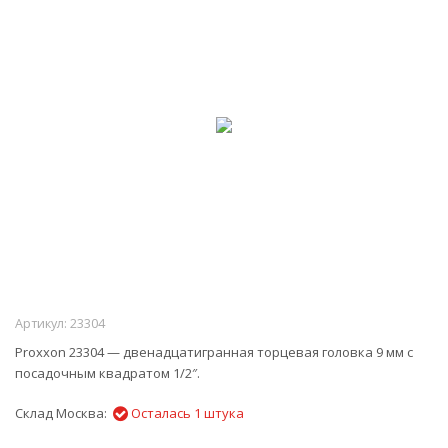
Артикул:
23304
Proxxon 23304 — двенадцатигранная торцевая головка 9 мм с
посадочным квадратом 1/2″.
Склад Москва:
Осталась 1 штука