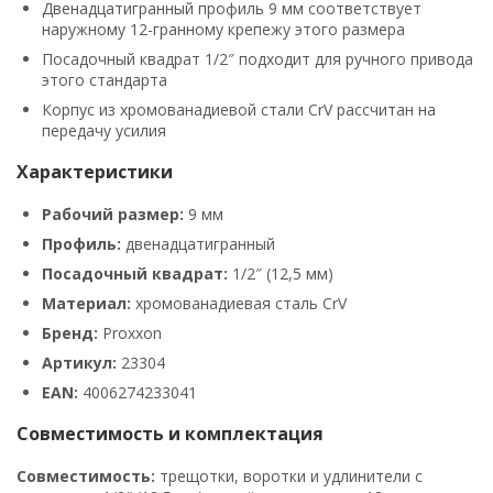
Двенадцатигранный профиль 9 мм соответствует
наружному 12-гранному крепежу этого размера
Посадочный квадрат 1/2″ подходит для ручного привода
этого стандарта
Корпус из хромованадиевой стали CrV рассчитан на
передачу усилия
Характеристики
Рабочий размер:
9 мм
Профиль:
двенадцатигранный
Посадочный квадрат:
1/2″ (12,5 мм)
Материал:
хромованадиевая сталь CrV
Бренд:
Proxxon
Артикул:
23304
EAN:
4006274233041
Совместимость и комплектация
Совместимость:
трещотки, воротки и удлинители с