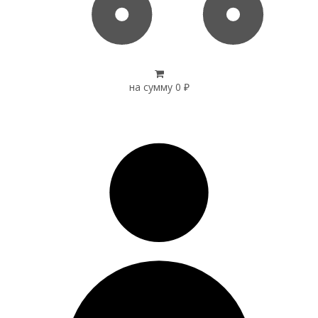
на сумму
0
₽