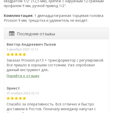
квадратом 1/2″ (12,5 мм), крепёж с наружным 12-гранным
профилем 9 мм, ручной привод 1/2″.
Комплектация:
1 двенадцатигранная торцевая головка
Proxxon 9 мм; трещотка и удлинитель не входят.
Последние отзывы
Виктор Андреевич Пыхов
9 декабря 2025 12:13
Заказал Proxxon ps13 + трансформатор с регулировкой.
Всё пришло в хорошем состоянии. Уже опробовал
данный инструмент для...
Перейти к отзыву
Эрнест
25 ноября 2023 22:13
Спасибо за оперативность. Всё отлично и быстро
доставили в Ростов. Поначалу менеджер напутал с