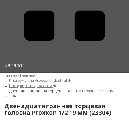
Каталог
Главная
Главная
→
Инструменты Proxxon Industrial
⊕
→
Насадки, биты, головки
⊕
→
Двенадцатигранная торцевая головка Proxxon 1/2″ 9 мм
(23304)
Двенадцатигранная торцевая
головка Proxxon 1/2″ 9 мм (23304)