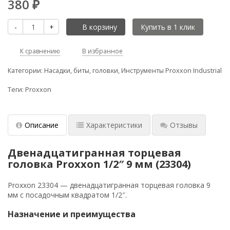
380
₽
-
+
В корзину
К сравнению
В избранное
Категории:
Насадки, биты, головки
,
Инструменты Proxxon Industrial
Теги:
Proxxon
Описание
Характеристики
Отзывы
Двенадцатигранная торцевая
головка Proxxon 1/2″ 9 мм (23304)
Proxxon 23304 — двенадцатигранная торцевая головка 9
мм с посадочным квадратом 1/2″.
Назначение и преимущества