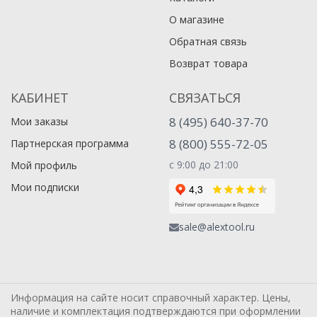
О магазине
Обратная связь
Возврат товара
КАБИНЕТ
СВЯЗАТЬСЯ
8 (495) 640-37-70
Мои заказы
8 (800) 555-72-05
Партнерская программа
с 9:00 до 21:00
Мой профиль
Мои подписки
sale@alextool.ru
Информация на сайте носит справочный характер. Цены,
наличие и комплектация подтверждаются при оформлении