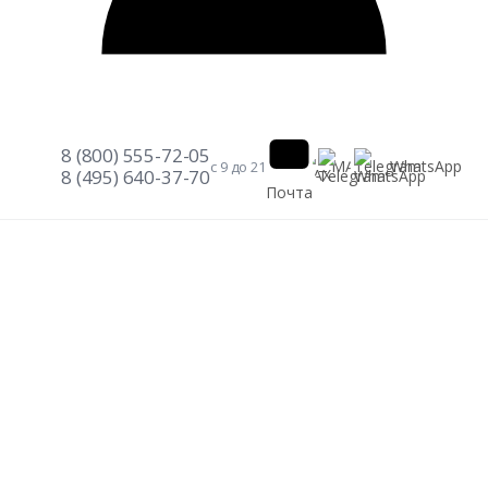
8 (800) 555-72-05
Telegram
WhatsApp
MAX
с 9 до 21
8 (495) 640-37-70
Почта