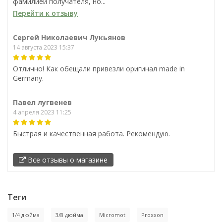
фамилией получателя, но...
Перейти к отзыву
Сергей Николаевич Лукьянов
14 августа 2023 15:37
Отлично! Как обещали привезли оригинал made in
Germany.
Павел лугвенев
4 апреля 2023 11:25
Быстрая и качественная работа. Рекомендую.
Все отзывы о магазине
Теги
1/4 дюйма
3/8 дюйма
Micromot
Proxxon