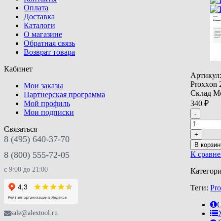
Оплата
Доставка
Каталоги
О магазине
Обратная связь
Возврат товара
Кабинет
Артикул
Proxxon 
Мои заказы
Склад М
Партнерская программа
340
₽
Мой профиль
Мои подписки
-
Связаться
+
8 (495) 640-37-70
В корзин
К сравн
8 (800) 555-72-05
с 9:00 до 21:00
Категор
Теги:
Pr
sale@alextool.ru