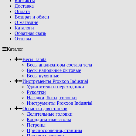
Контакты
Доставка
Оплата
Возврат и обмен
О магазине
Каталоги
Обратная связь
Отзывы
Каталог
Весы Tanita
Весы анализаторы состава тела
Весы напольные бытовые
Весы кухонные
Инструменты Proxxon Industrial
Удлинители и переходники
Рукоятки
Насадки, биты, головки
Инструменты Proxxon Industrial
Оснастка для станков
Делительные головки
Координатные столы
Патроны
Приспособления, станины
Поддоны, кожухи