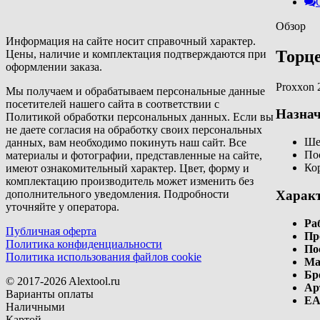
Обзор
Информация на сайте носит справочный характер.
Торце
Цены, наличие и комплектация подтверждаются при
оформлении заказа.
Proxxon 
Мы получаем и обрабатываем персональные данные
посетителей нашего сайта в соответствии с
Назнач
Политикой обработки персональных данных. Если вы
не даете согласия на обработку своих персональных
Ше
данных, вам необходимо покинуть наш сайт. Все
По
материалы и фотографии, представленные на сайте,
Ко
имеют ознакомительный характер. Цвет, форму и
комплектацию производитель может изменить без
Харак
дополнительного уведомления. Подробности
уточняйте у оператора.
Ра
Публичная оферта
Пр
Политика конфиденциальности
По
Политика использования файлов cookie
Ма
Бр
© 2017-2026 Alextool.ru
Ар
Варианты оплаты
EA
Наличными
Картой