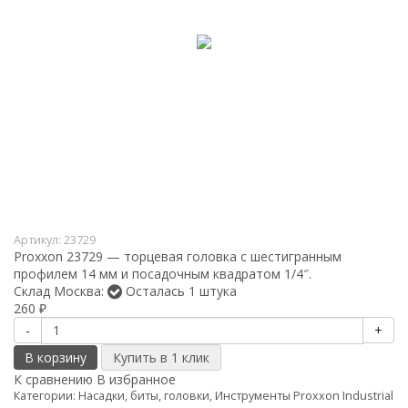
Артикул:
23729
Proxxon 23729 — торцевая головка с шестигранным
профилем 14 мм и посадочным квадратом 1/4″.
Склад Москва:
Осталась 1 штука
260
₽
-
+
В корзину
К сравнению
В избранное
Категории:
Насадки, биты, головки
,
Инструменты Proxxon Industrial