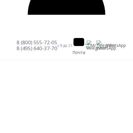
8 (800) 555-72-05
Telegram
WhatsApp
MAX
с 9 до 21
8 (495) 640-37-70
Почта