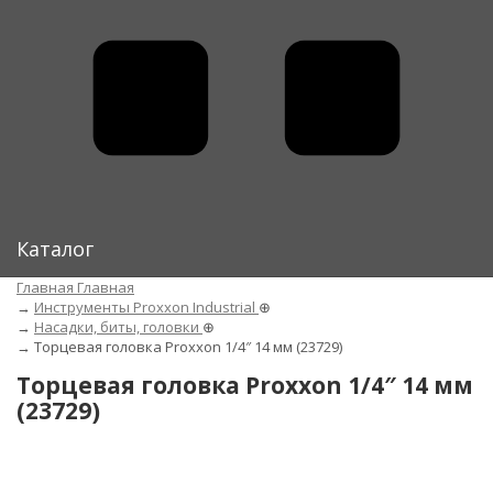
Каталог
Главная
Главная
→
Инструменты Proxxon Industrial
⊕
→
Насадки, биты, головки
⊕
→
Торцевая головка Proxxon 1/4″ 14 мм (23729)
Торцевая головка Proxxon 1/4″ 14 мм
(23729)