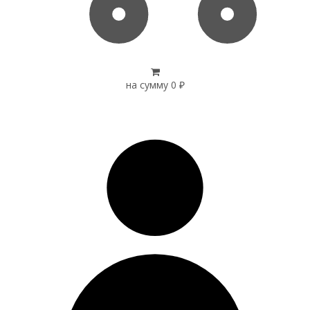
на сумму
0
₽