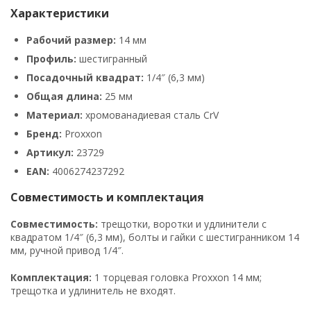
Характеристики
Рабочий размер:
14 мм
Профиль:
шестигранный
Посадочный квадрат:
1/4″ (6,3 мм)
Общая длина:
25 мм
Материал:
хромованадиевая сталь CrV
Бренд:
Proxxon
Артикул:
23729
EAN:
4006274237292
Совместимость и комплектация
Совместимость:
трещотки, воротки и удлинители с
квадратом 1/4″ (6,3 мм), болты и гайки с шестигранником 14
мм, ручной привод 1/4″.
Комплектация:
1 торцевая головка Proxxon 14 мм;
трещотка и удлинитель не входят.