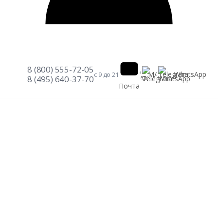
8 (800) 555-72-05
Telegram
WhatsApp
MAX
с 9 до 21
8 (495) 640-37-70
Почта