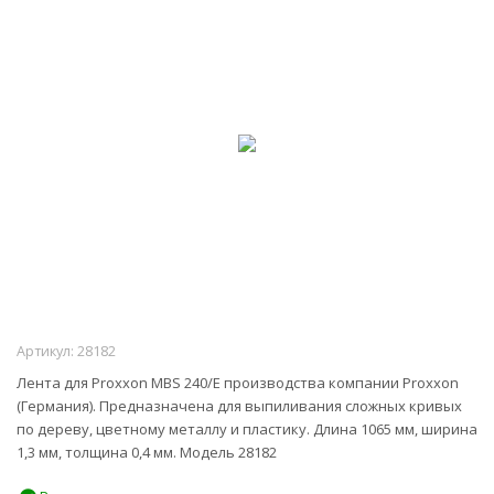
Артикул:
28182
Лента для Proxxon MBS 240/E производства компании Proxxon
(Германия). Предназначена для выпиливания сложных кривых
по дереву, цветному металлу и пластику. Длина 1065 мм, ширина
1,3 мм, толщина 0,4 мм. Модель 28182