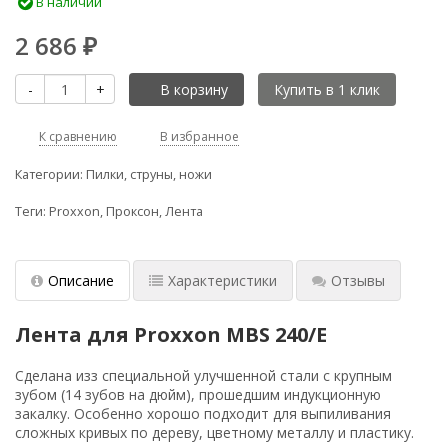
В наличии
2 686
₽
-
+
В корзину
К сравнению
В избранное
Категории:
Пилки, струны, ножи
Теги:
Proxxon
,
Проксон
,
Лента
Описание
Характеристики
Отзывы
Лента для Proxxon MBS 240/E
Сделана изз специальной улучшенной стали с крупным
зубом (14 зубов на дюйм), прошедшим индукционную
закалку. Особенно хорошо подходит для выпиливания
сложных кривых по дереву, цветному металлу и пластику.