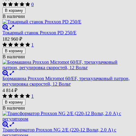
0
В корзину
В наличии
Токарный станок Proxxon PD 250/E
182 960
₽
1
В корзину
В наличии
Бормашина Proxxon Micromot 60/EF, трехкулачковый патрон,
регулировка скоростей, 12 Вольт
4 814
₽
1
В корзину
В наличии
Трансформатор Proxxon NG 2/E (220-12 Вольт, 2.0 А) с
регулятором