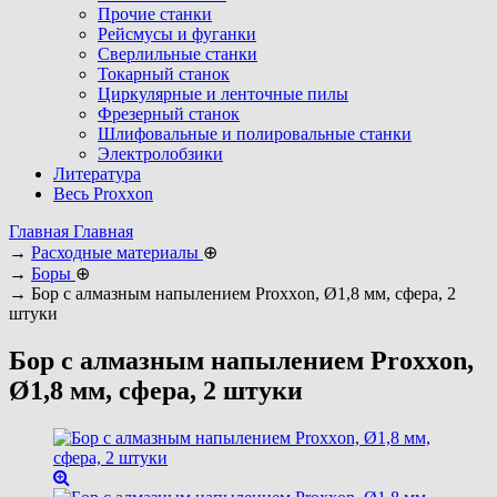
Прочие станки
Рейсмусы и фуганки
Сверлильные станки
Токарный станок
Циркулярные и ленточные пилы
Фрезерный станок
Шлифовальные и полировальные станки
Электролобзики
Литература
Весь Proxxon
Главная
Главная
→
Расходные материалы
⊕
→
Боры
⊕
→
Бор с алмазным напылением Proxxon, Ø1,8 мм, сфера, 2
штуки
Бор с алмазным напылением Proxxon,
Ø1,8 мм, сфера, 2 штуки