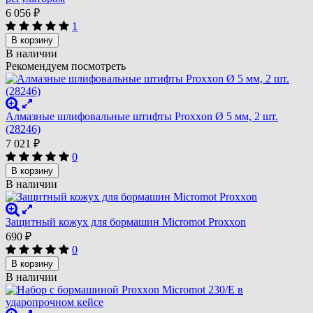
6 056
₽
1
В корзину
В наличии
Рекомендуем посмотреть
Алмазные шлифовальные штифты Proxxon Ø 5 мм, 2 шт.
(28246)
7 021
₽
0
В корзину
В наличии
Защитный кожух для бормашин Micromot Proxxon
690
₽
0
В корзину
В наличии