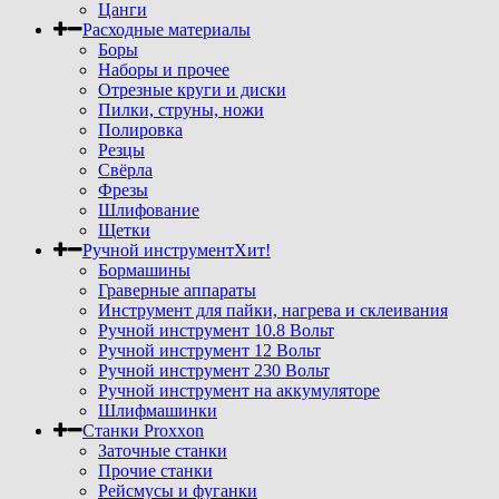
Цанги
Расходные материалы
Боры
Наборы и прочее
Отрезные круги и диски
Пилки, струны, ножи
Полировка
Резцы
Свёрла
Фрезы
Шлифование
Щетки
Ручной инструмент
Хит!
Бормашины
Граверные аппараты
Инструмент для пайки, нагрева и склеивания
Ручной инструмент 10.8 Вольт
Ручной инструмент 12 Вольт
Ручной инструмент 230 Вольт
Ручной инструмент на аккумуляторе
Шлифмашинки
Станки Proxxon
Заточные станки
Прочие станки
Рейсмусы и фуганки