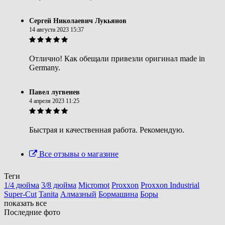
Сергей Николаевич Лукьянов
14 августа 2023 15:37
Отлично! Как обещали привезли оригинал made in
Germany.
Павел лугвенев
4 апреля 2023 11:25
Быстрая и качественная работа. Рекомендую.
Все отзывы о магазине
Теги
1/4 дюйма
3/8 дюйма
Micromot
Proxxon
Proxxon Industrial
Super-Cut
Tanita
Алмазный
Бормашина
Боры
показать все
Последние фото