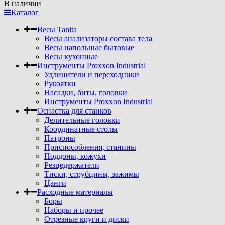
В наличии
Каталог
Весы Tanita
Весы анализаторы состава тела
Весы напольные бытовые
Весы кухонные
Инструменты Proxxon Industrial
Удлинители и переходники
Рукоятки
Насадки, биты, головки
Инструменты Proxxon Industrial
Оснастка для станков
Делительные головки
Координатные столы
Патроны
Приспособления, станины
Поддоны, кожухи
Резцедержатели
Тиски, струбцины, зажимы
Цанги
Расходные материалы
Боры
Наборы и прочее
Отрезные круги и диски