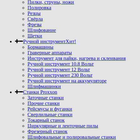
Пилки, струны, ножи
Полировка
Резцы
Свёрла
Фрезы
Шлифование
Щетки
Ручной инструмент
Хит!
Бормашины
Граверные аппараты
Инструмент для пайки, нагрева и склеивания
Ручной инструмент 10.8 Вольт
Ручной инструмент 12 Вольт
Ручной инструмент 230 Вольт
Ручной инструмент на аккумуляторе
Шлифмашинки
Станки Proxxon
Заточные станки
Прочие станки
Рейсмусы и фуганки
Сверлильные станки
Токарный станок
Циркулярные и ленточные пилы
Фрезерный станок
Шлифовальные и полировальные станки