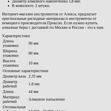
Диаметр алмазного наконечника 1,8 мм;
В комплекте: 2 штуки.
Интернет-магазин инструментов от Алекса, предлагает
оригинальные расходные материалы и инструменты от
немецкого производителя Проксон. Если нужно купить
алмазные боры с доставкой по Москве и России - это к нам.
Характеристики
Длина
90 мм
упаковки
Ширина
80 мм
упаковки
Высота
10 мм
упаковки
Основные характеристики
Диаметр вала
2.35 мм
Диаметр
1.8 мм
рабочий
Длина
44 мм
Материал
Алмазное напыление
рабочий
Оптимальная