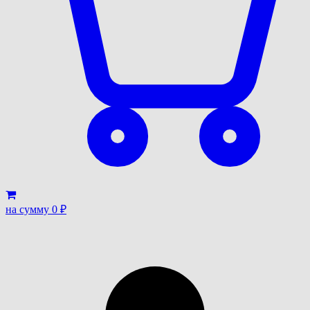
на сумму
0
₽