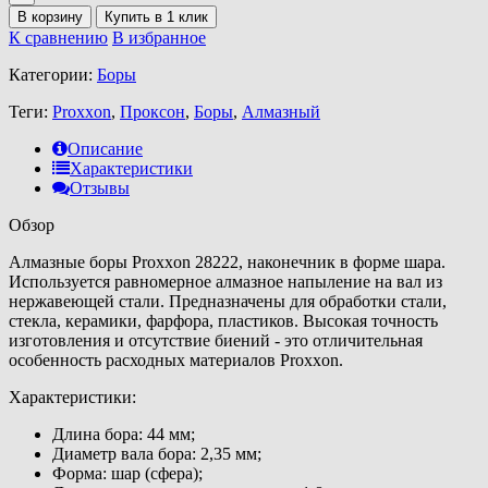
В корзину
К сравнению
В избранное
Категории:
Боры
Теги:
Proxxon
,
Проксон
,
Боры
,
Алмазный
Описание
Характеристики
Отзывы
Обзор
Алмазные боры Proxxon 28222, наконечник в форме шара.
Используется равномерное алмазное напыление на вал из
нержавеющей стали. Предназначены для обработки стали,
стекла, керамики, фарфора, пластиков. Высокая точность
изготовления и отсутствие биений - это отличительная
особенность расходных материалов Proxxon.
Характеристики:
Длина бора: 44 мм;
Диаметр вала бора: 2,35 мм;
Форма: шар (сфера);