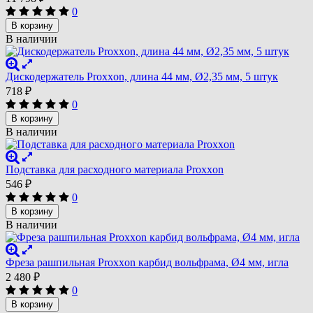
0
В корзину
В наличии
Дискодержатель Proxxon, длина 44 мм, Ø2,35 мм, 5 штук
718
₽
0
В корзину
В наличии
Подставка для расходного материала Proxxon
546
₽
0
В корзину
В наличии
Фреза рашпильная Proxxon карбид вольфрама, Ø4 мм, игла
2 480
₽
0
В корзину