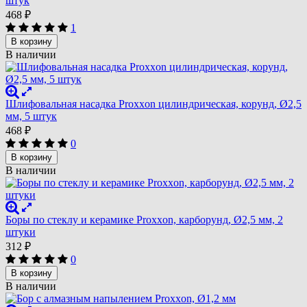
штук
468
₽
1
В корзину
В наличии
Шлифовальная насадка Proxxon цилиндрическая, корунд, Ø2,5
мм, 5 штук
468
₽
0
В корзину
В наличии
Боры по стеклу и керамике Proxxon, карборунд, Ø2,5 мм, 2
штуки
312
₽
0
В корзину
В наличии