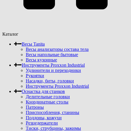
Каталог
Весы Tanita
Весы анализаторы состава тела
Весы напольные бытовые
Весы кухонные
Инструменты Proxxon Industrial
Удлинители и переходники
Рукоятки
Насадки, биты, головки
Инструменты Proxxon Industrial
Оснастка для станков
Делительные головки
Координатные столы
Патроны
Приспособления, станины
Поддоны, кожухи
Резцедержатели
Тиски, струбцины, зажимы