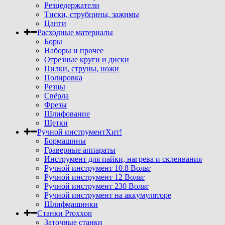
Резцедержатели
Тиски, струбцины, зажимы
Цанги
Расходные материалы
Боры
Наборы и прочее
Отрезные круги и диски
Пилки, струны, ножи
Полировка
Резцы
Свёрла
Фрезы
Шлифование
Щетки
Ручной инструмент
Хит!
Бормашины
Граверные аппараты
Инструмент для пайки, нагрева и склеивания
Ручной инструмент 10.8 Вольт
Ручной инструмент 12 Вольт
Ручной инструмент 230 Вольт
Ручной инструмент на аккумуляторе
Шлифмашинки
Станки Proxxon
Заточные станки