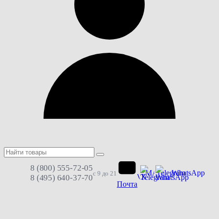
8 (800) 555-72-05
MAX
Telegram
WhatsApp
с 9 до 21
8 (495) 640-37-70
Почта