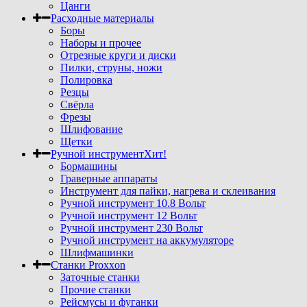
Цанги
Расходные материалы
Боры
Наборы и прочее
Отрезные круги и диски
Пилки, струны, ножи
Полировка
Резцы
Свёрла
Фрезы
Шлифование
Щетки
Ручной инструмент
Хит!
Бормашины
Граверные аппараты
Инструмент для пайки, нагрева и склеивания
Ручной инструмент 10.8 Вольт
Ручной инструмент 12 Вольт
Ручной инструмент 230 Вольт
Ручной инструмент на аккумуляторе
Шлифмашинки
Станки Proxxon
Заточные станки
Прочие станки
Рейсмусы и фуганки