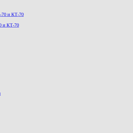
0 и КТ-70