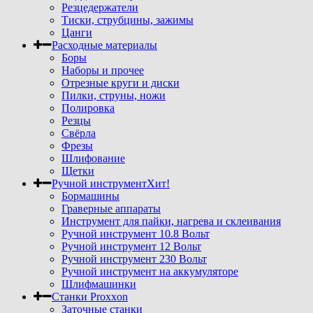
Резцедержатели
Тиски, струбцины, зажимы
Цанги
Расходные материалы
Боры
Наборы и прочее
Отрезные круги и диски
Пилки, струны, ножи
Полировка
Резцы
Свёрла
Фрезы
Шлифование
Щетки
Ручной инструмент
Хит!
Бормашины
Граверные аппараты
Инструмент для пайки, нагрева и склеивания
Ручной инструмент 10.8 Вольт
Ручной инструмент 12 Вольт
Ручной инструмент 230 Вольт
Ручной инструмент на аккумуляторе
Шлифмашинки
Станки Proxxon
Заточные станки