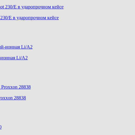
230/E в ударопрочном кейсе
-ионная Li/A2
roxxon 28838