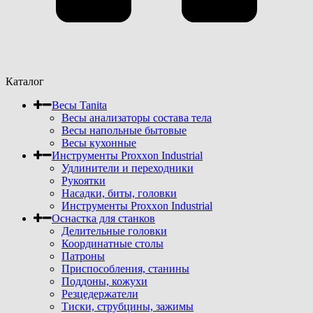
Каталог
Весы Tanita
Весы анализаторы состава тела
Весы напольные бытовые
Весы кухонные
Инструменты Proxxon Industrial
Удлинители и переходники
Рукоятки
Насадки, биты, головки
Инструменты Proxxon Industrial
Оснастка для станков
Делительные головки
Координатные столы
Патроны
Приспособления, станины
Поддоны, кожухи
Резцедержатели
Тиски, струбцины, зажимы