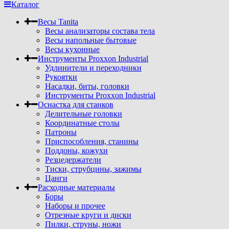
Каталог
Весы Tanita
Весы анализаторы состава тела
Весы напольные бытовые
Весы кухонные
Инструменты Proxxon Industrial
Удлинители и переходники
Рукоятки
Насадки, биты, головки
Инструменты Proxxon Industrial
Оснастка для станков
Делительные головки
Координатные столы
Патроны
Приспособления, станины
Поддоны, кожухи
Резцедержатели
Тиски, струбцины, зажимы
Цанги
Расходные материалы
Боры
Наборы и прочее
Отрезные круги и диски
Пилки, струны, ножи