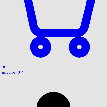
на сумму
0
₽