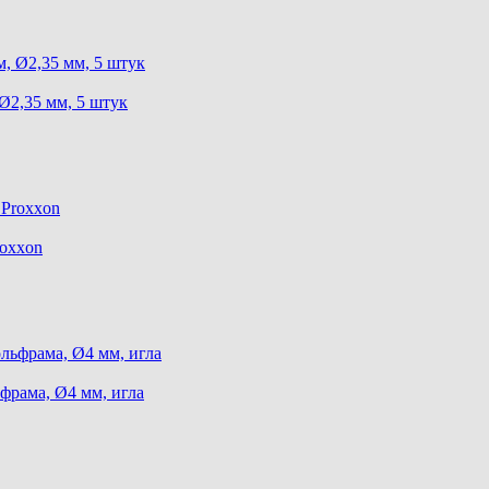
Ø2,35 мм, 5 штук
roxxon
фрама, Ø4 мм, игла