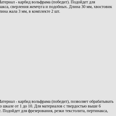
атериал - карбид вольфрама (победит). Подойдет для
накса, сверления жемчуга и подобных. Длина 30 мм, хвостовик
лина жала 3 мм, в комплекте 2 шт.
атериал - карбид вольфрама (победит), позволяет обрабатывать
о шкале от 1 до 10. Для материалов с твердостью выше 6
 Подойдет для фрезерования, резки текстолита, пертинакса,