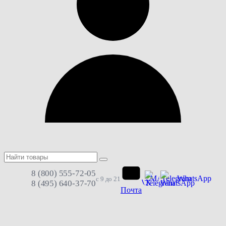
8 (800) 555-72-05
MAX
Telegram
WhatsApp
с 9 до 21
8 (495) 640-37-70
Почта