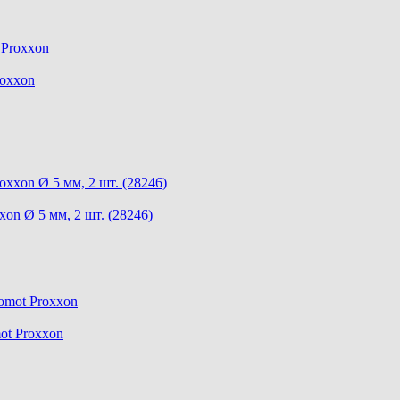
roxxon
n Ø 5 мм, 2 шт. (28246)
ot Proxxon