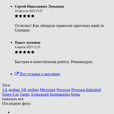
Сергей Николаевич Лукьянов
14 августа 2023 15:37
Отлично! Как обещали привезли оригинал made in
Germany.
Павел лугвенев
4 апреля 2023 11:25
Быстрая и качественная работа. Рекомендую.
Все отзывы о магазине
Теги
1/4 дюйма
3/8 дюйма
Micromot
Proxxon
Proxxon Industrial
Super-Cut
Tanita
Алмазный
Бормашина
Боры
показать все
Последние фото