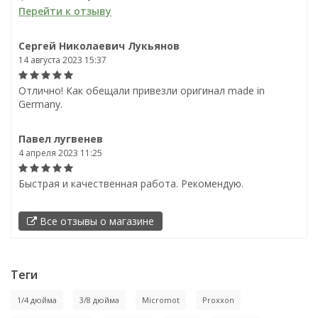
Перейти к отзыву
Сергей Николаевич Лукьянов
14 августа 2023 15:37
Отлично! Как обещали привезли оригинал made in
Germany.
Павел лугвенев
4 апреля 2023 11:25
Быстрая и качественная работа. Рекомендую.
Все отзывы о магазине
Теги
1/4 дюйма
3/8 дюйма
Micromot
Proxxon