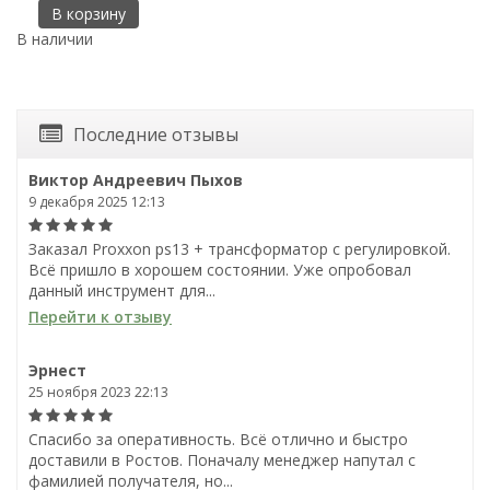
В корзину
В наличии
В
Последние отзывы
Виктор Андреевич Пыхов
9 декабря 2025 12:13
Заказал Proxxon ps13 + трансформатор с регулировкой.
Всё пришло в хорошем состоянии. Уже опробовал
данный инструмент для...
Перейти к отзыву
Эрнест
25 ноября 2023 22:13
Спасибо за оперативность. Всё отлично и быстро
доставили в Ростов. Поначалу менеджер напутал с
фамилией получателя, но...