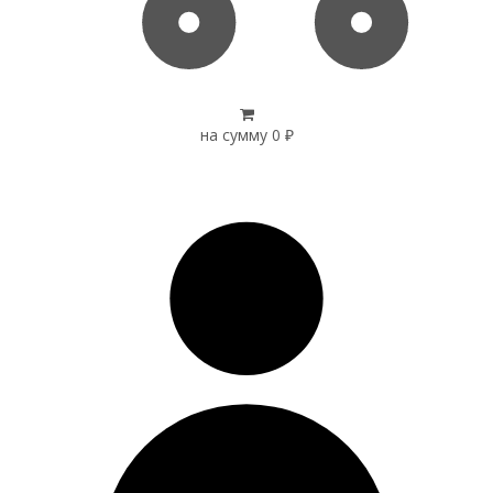
на сумму
0
₽