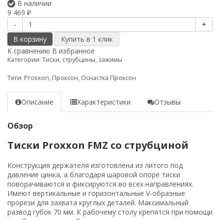
В наличии
9 469
₽
-
+
В корзину
К сравнению
В избранное
Категории:
Тиски, струбцины, зажимы
Теги:
Proxxon
,
Проксон
,
Оснастка Проксон
Описание
Характеристики
Отзывы
Обзор
Тиски Proxxon FMZ со струбциной
Конструкция держателя изготовлена из литого под
давление цинка, а благодаря шаровой опоре тиски
поворачиваются и фиксируются во всех направлениях.
Имеют вертикальные и горизонтальные V-образные
прорези для захвата круглых деталей. Максимальный
развод губок 70 мм. К рабочему столу крепятся при помощи