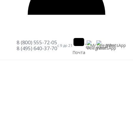
8 (800) 555-72-05
Telegram
WhatsApp
MAX
с 9 до 21
8 (495) 640-37-70
Почта