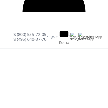
8 (800) 555-72-05
Telegram
WhatsApp
MAX
с 9 до 21
8 (495) 640-37-70
Почта