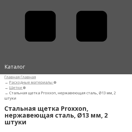
Каталог
Главная
Главная
→
Расходные материалы
⊕
→
Щетки
⊕
→
Стальная щетка Proxxon, нержавеющая сталь, Ø13 мм, 2
штуки
Стальная щетка Proxxon,
нержавеющая сталь, Ø13 мм, 2
штуки