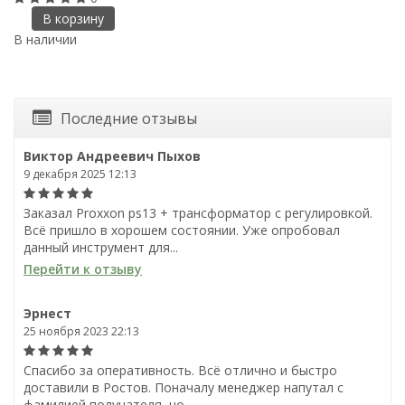
В корзину
В наличии
В
Последние отзывы
Виктор Андреевич Пыхов
9 декабря 2025 12:13
Заказал Proxxon ps13 + трансформатор с регулировкой.
Всё пришло в хорошем состоянии. Уже опробовал
данный инструмент для...
Перейти к отзыву
Эрнест
25 ноября 2023 22:13
Спасибо за оперативность. Всё отлично и быстро
доставили в Ростов. Поначалу менеджер напутал с
фамилией получателя, но...