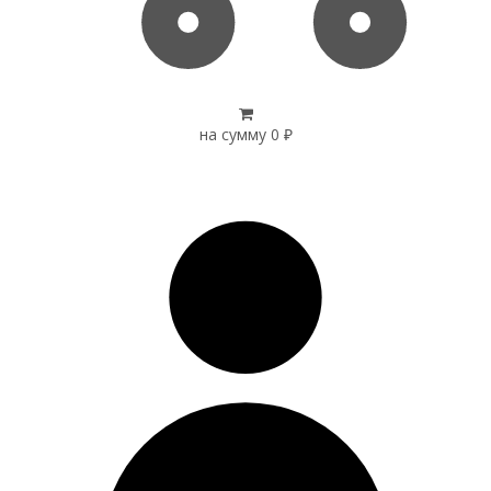
на сумму
0
₽