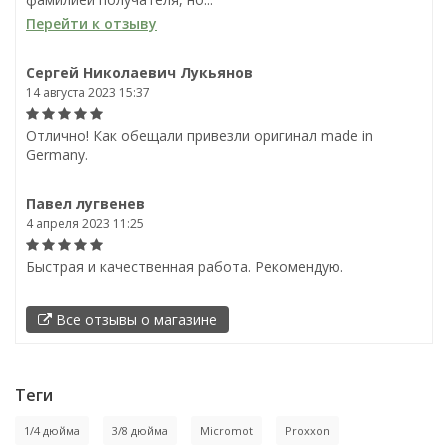
Перейти к отзыву
Сергей Николаевич Лукьянов
14 августа 2023 15:37
Отлично! Как обещали привезли оригинал made in
Germany.
Павел лугвенев
4 апреля 2023 11:25
Быстрая и качественная работа. Рекомендую.
Все отзывы о магазине
Теги
1/4 дюйма
3/8 дюйма
Micromot
Proxxon