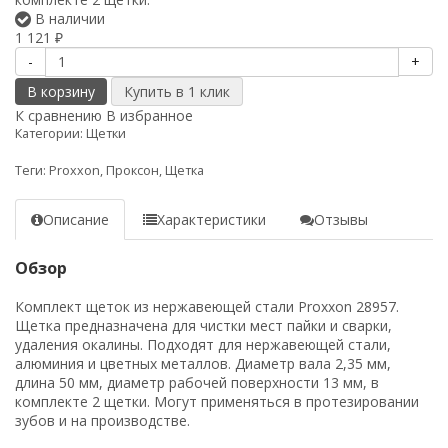
В наличии
1 121
₽
-
+
В корзину
К сравнению
В избранное
Категории:
Щетки
Теги:
Proxxon
,
Проксон
,
Щетка
Описание
Характеристики
Отзывы
Обзор
Комплект щеток из нержавеющей стали Proxxon 28957.
Щетка предназначена для чистки мест пайки и сварки,
удаления окалины. Подходят для нержавеющей стали,
алюминия и цветных металлов. Диаметр вала 2,35 мм,
длина 50 мм, диаметр рабочей поверхности 13 мм, в
комплекте 2 щетки. Могут применяться в протезировании
зубов и на производстве.