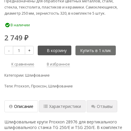
Предназначены для обработки цветных металлов, стали,
стекла, текстолита, пластиков и керамики. Самоклеющиеся,
диаметр 250 мм, зернистость 320, в комплекте 5 штук.
В наличии
2 749
₽
-
+
В корзину
К сравнению
В избранное
Категории:
Шлифование
Теги:
Proxxon
,
Проксон
,
Шлифование
Описание
Характеристики
Отзывы
Шлифовальные круги Proxxon 28976 для вертикального
шлифовального станка TG 250/E и TSG 250/E. В комплекте