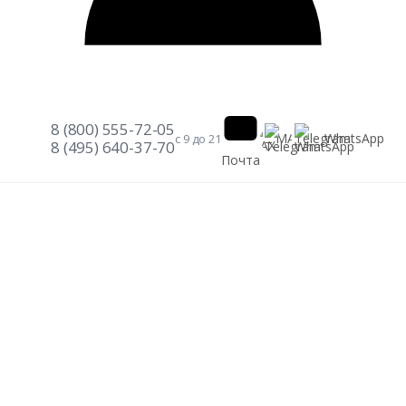
8 (800) 555-72-05
Telegram
WhatsApp
MAX
с 9 до 21
8 (495) 640-37-70
Почта