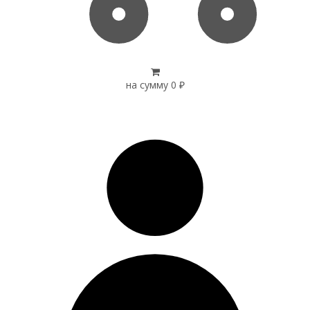
на сумму
0
₽