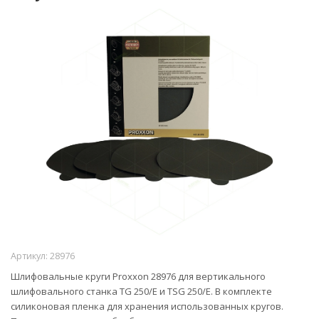
Артикул:
28976
Шлифовальные круги Proxxon 28976 для вертикального
шлифовального станка TG 250/E и TSG 250/E. В комплекте
силиконовая пленка для хранения использованных кругов.