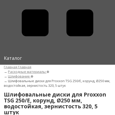
Каталог
Главная
Главная
→
Расходные материалы
⊕
→
Шлифование
⊕
→
Шлифовальные диски для Proxxon TSG 250/E, корунд, Ø250 мм,
водостойкая, зернистость 320, 5 штук
Шлифовальные диски для Proxxon
TSG 250/E, корунд, Ø250 мм,
водостойкая, зернистость 320, 5
штук