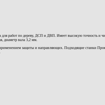
а для работ по дереву, ДСП и ДВП. Имеет высокую точность и чи
я, диаметр вала 3,2 мм.
с применением защиты и направляющих. Подходящие станки Про
.