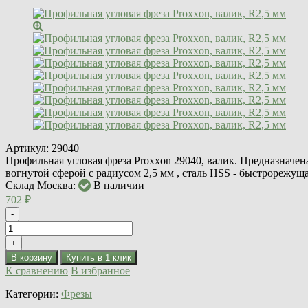
Артикул:
29040
Профильная угловая фреза Proxxon 29040, валик. Предназначен
вогнутой сферой с радиусом 2,5 мм , сталь HSS - быстрорежуща
Склад Москва:
В наличии
702
₽
-
+
В корзину
К сравнению
В избранное
Категории:
Фрезы