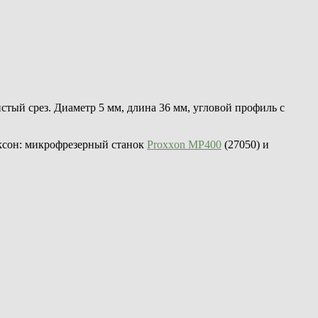
стый срез. Диаметр 5 мм, длина 36 мм, угловой профиль с
ксон: микрофрезерный станок
Proxxon MP400
(27050) и