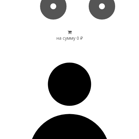
на сумму
0
₽