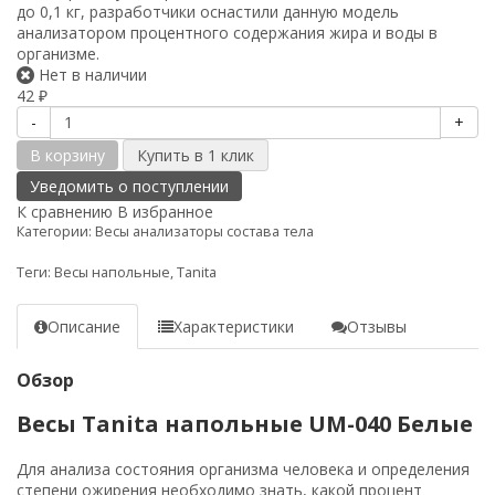
до 0,1 кг, разработчики оснастили данную модель
анализатором процентного содержания жира и воды в
организме.
Нет в наличии
42
₽
-
+
В корзину
Уведомить о поступлении
К сравнению
В избранное
Категории:
Весы анализаторы состава тела
Теги:
Весы напольные
,
Tanita
Описание
Характеристики
Отзывы
Обзор
Весы Tanita напольные UM-040 Белые
Для анализа состояния организма человека и определения
степени ожирения необходимо знать, какой процент