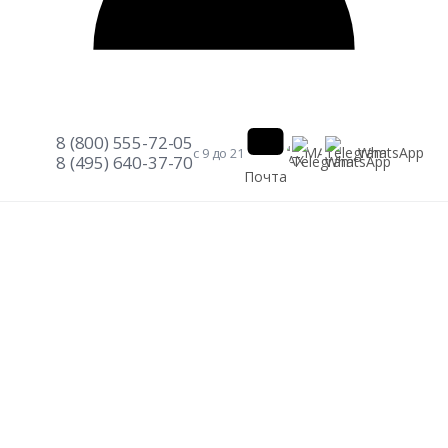
8 (800) 555-72-05
Telegram
WhatsApp
MAX
с 9 до 21
8 (495) 640-37-70
Почта