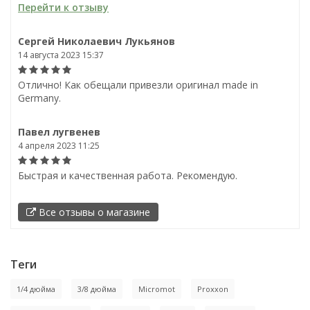
Перейти к отзыву
Сергей Николаевич Лукьянов
14 августа 2023 15:37
Отлично! Как обещали привезли оригинал made in
Germany.
Павел лугвенев
4 апреля 2023 11:25
Быстрая и качественная работа. Рекомендую.
Все отзывы о магазине
Теги
1/4 дюйма
3/8 дюйма
Micromot
Proxxon