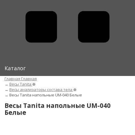
Каталог
Главная
Главная
→
Весы Tanita
⊕
→
Весы анализаторы состава тела
⊕
→
Весы Tanita напольные UM-040 Белые
Весы Tanita напольные UM-040
Белые