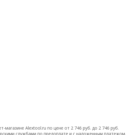
магазине Alextool.ru по цене от 2 746 руб. до 2 746 руб.
рскими службами по предоплате и с наложенным платежом.