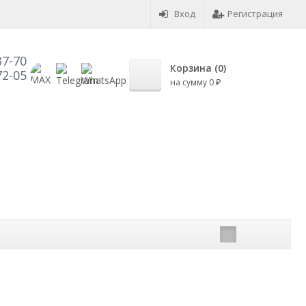
Вход
Регистрация
37-70
Корзина (
0
)
72-05
на сумму
0
₽