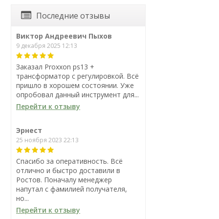
Последние отзывы
Виктор Андреевич Пыхов
9 декабря 2025 12:13
Заказал Proxxon ps13 +
трансформатор с регулировкой. Всё
пришло в хорошем состоянии. Уже
опробовал данный инструмент для...
Перейти к отзыву
Эрнест
25 ноября 2023 22:13
Спасибо за оперативность. Всё
отлично и быстро доставили в
Ростов. Поначалу менеджер
напутал с фамилией получателя,
но...
Перейти к отзыву