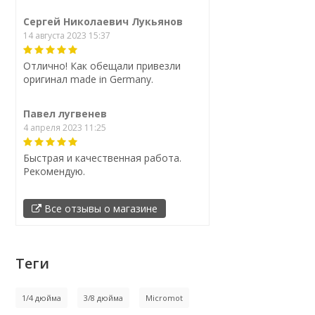
Сергей Николаевич Лукьянов
14 августа 2023 15:37
Отлично! Как обещали привезли
оригинал made in Germany.
Павел лугвенев
4 апреля 2023 11:25
Быстрая и качественная работа.
Рекомендую.
Все отзывы о магазине
Теги
1/4 дюйма
3/8 дюйма
Micromot