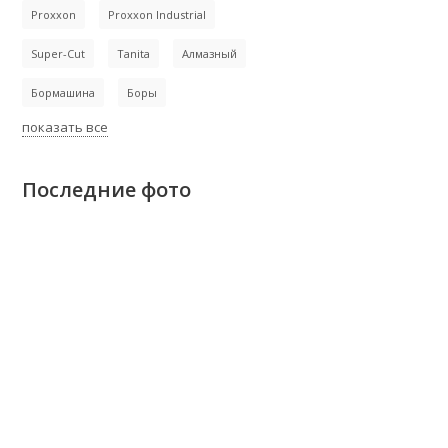
Proxxon
Proxxon Industrial
Super-Cut
Tanita
Алмазный
Бормашина
Боры
показать все
Последние фото