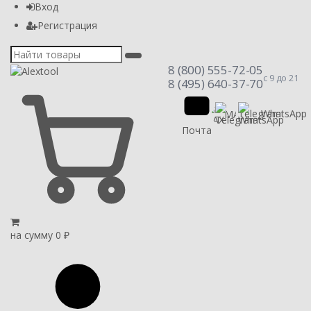
Вход
Регистрация
8 (800) 555-72-05
с 9 до 21
8 (495) 640-37-70
Telegram
WhatsApp
MAX
Почта
на сумму
0
₽