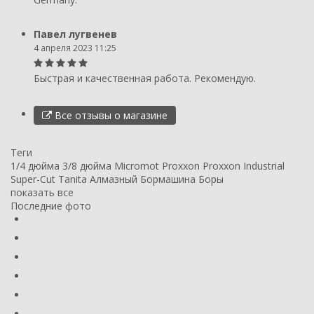
Павел лугвенев
4 апреля 2023 11:25
Быстрая и качественная работа. Рекомендую.
Все отзывы о магазине
Теги
1/4 дюйма
3/8 дюйма
Micromot
Proxxon
Proxxon Industrial
Super-Cut
Tanita
Алмазный
Бормашина
Боры
показать все
Последние фото