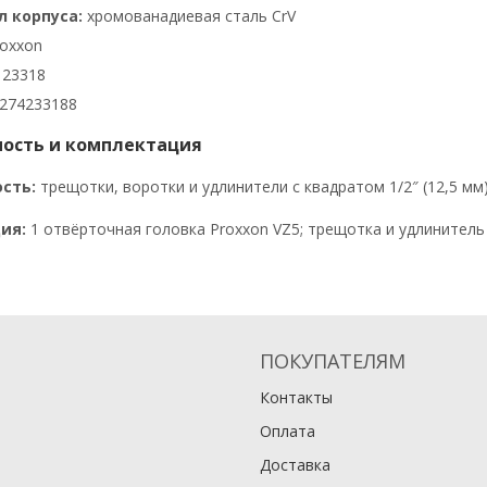
 корпуса:
хромованадиевая сталь CrV
oxxon
23318
274233188
ость и комплектация
сть:
трещотки, воротки и удлинители с квадратом 1/2″ (12,5 мм)
ия:
1 отвёрточная головка Proxxon VZ5; трещотка и удлинитель 
ПОКУПАТЕЛЯМ
Контакты
Оплата
Доставка