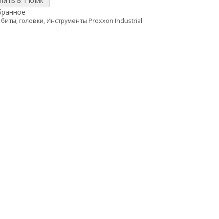
бранное
 биты, головки
,
Инструменты Proxxon Industrial