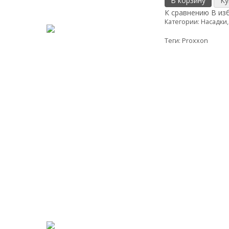
В корзину
К сравнению
В из
Категории:
Насадки,
Теги:
Proxxon