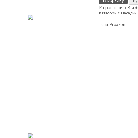
В корзину
К сравнению
В из
Категории:
Насадки,
Теги:
Proxxon