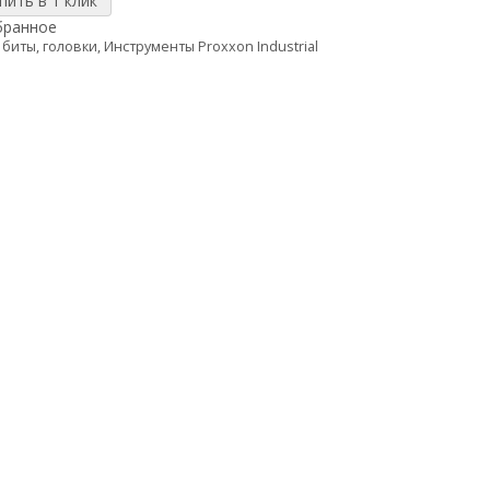
бранное
 биты, головки
,
Инструменты Proxxon Industrial