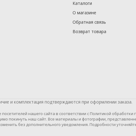
Каталоги
О магазине
Обратная связь
Возврат товара
личие и комплектация подтверждаются при оформлении заказа.
осетителей нашего сайта в соответствии с Политикой обработки пе
имо покинуть наш сайт. Все материалы и фотографии, представленн
зменить без дополнительного уведомления. Подробности уточняйте