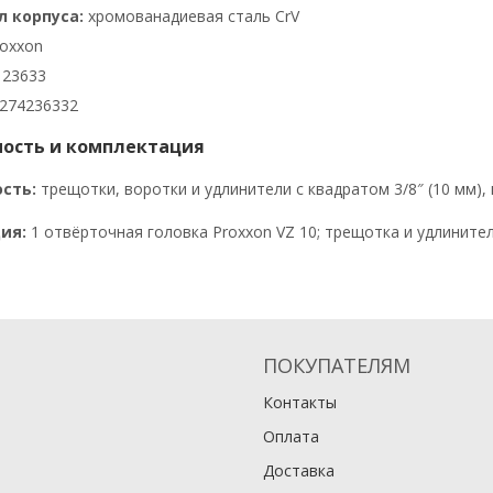
 корпуса:
хромованадиевая сталь CrV
oxxon
23633
274236332
ость и комплектация
сть:
трещотки, воротки и удлинители с квадратом 3/8″ (10 мм), 
ия:
1 отвёрточная головка Proxxon VZ 10; трещотка и удлинител
ПОКУПАТЕЛЯМ
Контакты
Оплата
Доставка