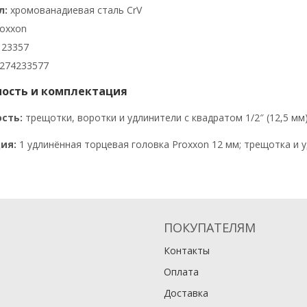
л:
хромованадиевая сталь CrV
oxxon
23357
274233577
ость и комплектация
сть:
трещотки, воротки и удлинители с квадратом 1/2″ (12,5 мм)
ия:
1 удлинённая торцевая головка Proxxon 12 мм; трещотка и у
ПОКУПАТЕЛЯМ
Контакты
Оплата
Доставка