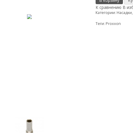
В корзину
К сравнению
В из
Категории:
Насадки,
Теги:
Proxxon