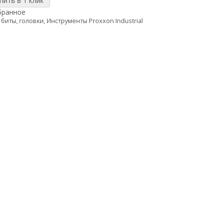
бранное
 биты, головки
,
Инструменты Proxxon Industrial