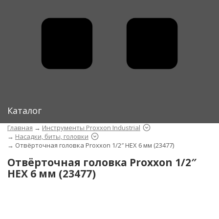
Каталог
Главная
→
Инструменты Proxxon Industrial
→
Насадки, биты, головки
→
Отвёрточная головка Proxxon 1/2″ HEX 6 мм (23477)
Отвёрточная головка Proxxon 1/2″
HEX 6 мм (23477)