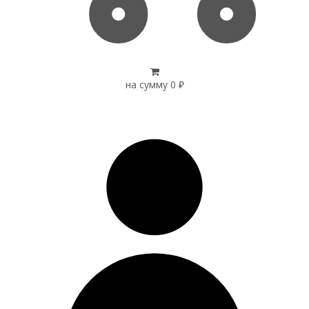
на сумму
0
₽