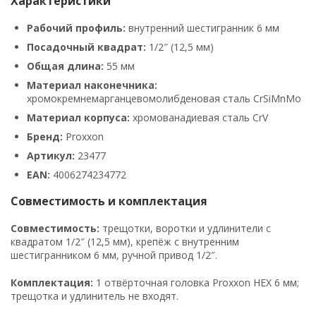
Характеристики
Рабочий профиль:
внутренний шестигранник 6 мм
Посадочный квадрат:
1/2″ (12,5 мм)
Общая длина:
55 мм
Материал наконечника:
хромокремнемарганцевомолибденовая сталь CrSiMnMo
Материал корпуса:
хромованадиевая сталь CrV
Бренд:
Proxxon
Артикул:
23477
EAN:
4006274234772
Совместимость и комплектация
Совместимость:
трещотки, воротки и удлинители с
квадратом 1/2″ (12,5 мм), крепёж с внутренним
шестигранником 6 мм, ручной привод 1/2″.
Комплектация:
1 отвёрточная головка Proxxon HEX 6 мм;
трещотка и удлинитель не входят.