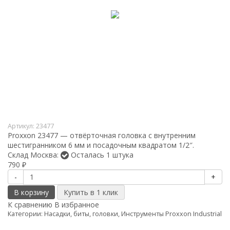
Артикул:
23477
Proxxon 23477 — отвёрточная головка с внутренним
шестигранником 6 мм и посадочным квадратом 1/2″.
Склад Москва:
Осталась 1 штука
790
₽
-
+
В корзину
К сравнению
В избранное
Категории:
Насадки, биты, головки
,
Инструменты Proxxon Industrial