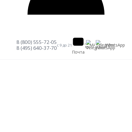
8 (800) 555-72-05
Telegram
WhatsApp
MAX
с 9 до 21
8 (495) 640-37-70
Почта