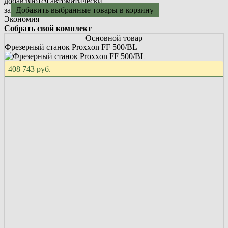
добавляются автоматически.
за
Добавить выбранные товары в корзину
Экономия
Собрать свой комплект
Основной товар
Фрезерный станок Proxxon FF 500/BL
408 743 руб.