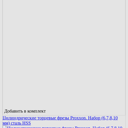
Добавить в комплект
Цилиндрические торцевые фрезы Proxxon. Набор (6,7,8,10
мм) сталь HSS