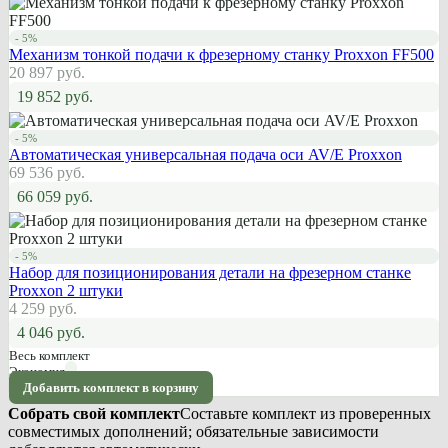
- 5%
Механизм тонкой подачи к фрезерному станку Proxxon FF500
20 897 руб.
19 852 руб.
- 5%
Автоматическая универсальная подача оси AV/E Proxxon
69 536 руб.
66 059 руб.
- 5%
Набор для позиционирования детали на фрезерном станке
Proxxon 2 штуки
4 259 руб.
4 046 руб.
Весь комплект
Экономия
Добавить комплект в корзину
Собрать свой комплект
Составьте комплект из проверенных
совместимых дополнений; обязательные зависимости