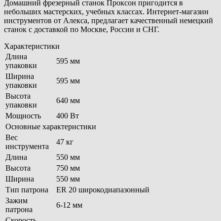
Домашний фрезерный станок Проксон пригодится в
небольших мастерских, учебных классах. Интернет-магазин
инструментов от Алекса, предлагает качественный немецкий
станок с доставкой по Москве, России и СНГ.
Характеристики
Длина
595 мм
упаковки
Ширина
595 мм
упаковки
Высота
640 мм
упаковки
Мощность
400 Вт
Основные характеристики
Вес
47 кг
инструмента
Длина
550 мм
Высота
750 мм
Ширина
550 мм
Тип патрона
ER 20 широкодиапазонный
Зажим
6-12 мм
патрона
Скорость