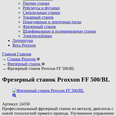
Прочие станки
Рейсмусы и фуганки
Сверлильные станки
Токарный станок
Циркулярные и ленточные пилы
Фрезерный станок
Шлифовальные и полировальные станки
Электролобзики
Литература
Весь Proxxon
Главная
Главная
→
Станки Proxxon
⊕
→
Фрезерный станок
⊕
→
Фрезерный станок Proxxon FF 500/BL
Фрезерный станок Proxxon FF 500/BL
Артикул:
24350
Профессиональный фрезерный станок по металлу, двигатель с
новой технологией прямого привода. Улучшенное управление