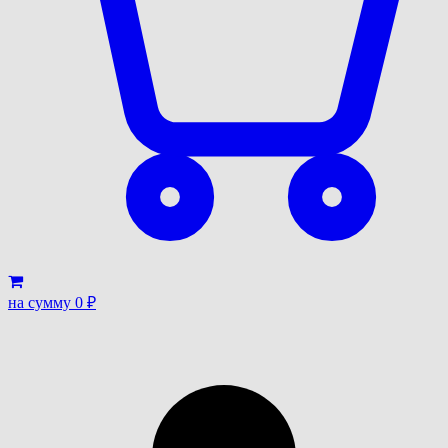
на сумму
0
₽