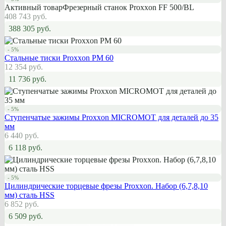
Активный товар
Фрезерный станок Proxxon FF 500/BL
408 743 руб.
388 305 руб.
- 5%
Стальные тиски Proxxon PM 60
12 354 руб.
11 736 руб.
- 5%
Ступенчатые зажимы Proxxon MICROMOT для деталей до 35
мм
6 440 руб.
6 118 руб.
- 5%
Цилиндрические торцевые фрезы Proxxon. Набор (6,7,8,10
мм) сталь HSS
6 852 руб.
6 509 руб.