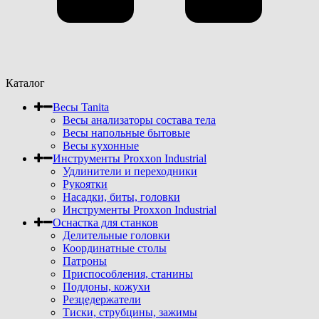
Каталог
Весы Tanita
Весы анализаторы состава тела
Весы напольные бытовые
Весы кухонные
Инструменты Proxxon Industrial
Удлинители и переходники
Рукоятки
Насадки, биты, головки
Инструменты Proxxon Industrial
Оснастка для станков
Делительные головки
Координатные столы
Патроны
Приспособления, станины
Поддоны, кожухи
Резцедержатели
Тиски, струбцины, зажимы