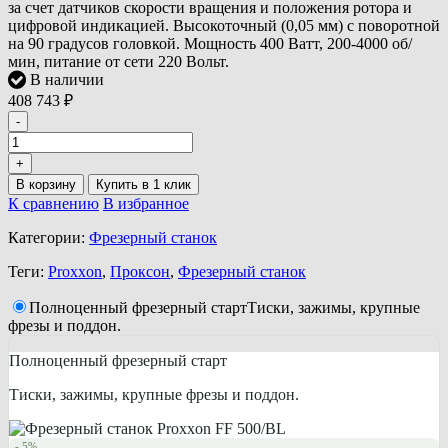
за счет датчиков скорости вращения и положения ротора и
цифровой индикацией. Высокоточный (0,05 мм) с поворотной
на 90 градусов головкой. Мощность 400 Ватт, 200-4000 об/
мин, питание от сети 220 Вольт.
В наличии
408 743
₽
-
+
В корзину
К сравнению
В избранное
Категории:
Фрезерный станок
Теги:
Proxxon
,
Проксон
,
Фрезерный станок
Полноценный фрезерный старт
Тиски, зажимы, крупные
фрезы и поддон.
Полноценный фрезерный старт
Тиски, зажимы, крупные фрезы и поддон.
- 5%