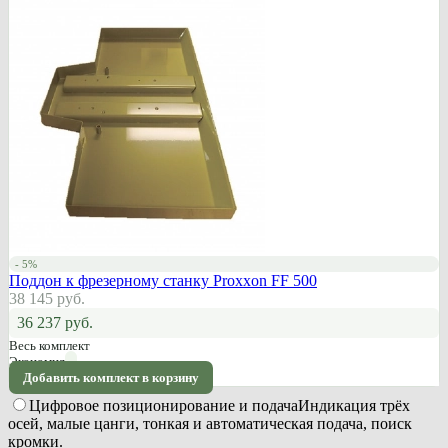
- 5%
Поддон к фрезерному станку Proxxon FF 500
38 145 руб.
36 237 руб.
Весь комплект
Экономия
Добавить комплект в корзину
Цифровое позиционирование и подача
Индикация трёх
осей, малые цанги, тонкая и автоматическая подача, поиск
кромки.