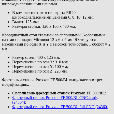
широкодиапазонными цангами.
В комплекте: зажим стандарта ER20 с
широкодиапазонными цангами 6, 8, 10, 12 мм;
Вылет: 125 мм;
Размеры стойки: 120 х 100 х 430 мм.
Координатный стол стальной со сплошными Т-образными
пазами стандарта Micromot 12 х 6 х 5 мм. Юстируется
маховиками по осям X и Y с высокой точностью, 1 оборот = 2
мм.
Размер стола: 400 х 125 мм;
Перемещение по оси X: 310 мм;
Перемещение по оси Y: 100 мм;
Перемещение по оси Z: 220 мм.
Фрезерный станок Proxxon FF 500/BL выпускается в трех
модификациях:
Сверлильно фрезерный станок Proxxon FF 500/BL
;
Фрезерный станок Proxxon FF 500/BL CNC-ready
(24364)
;
Фрезерный станок Proxxon FF 500/BL full CNC (24360)
.