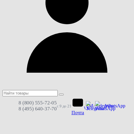
8 (800) 555-72-05
MAX
Telegram
WhatsApp
с 9 до 21
8 (495) 640-37-70
Почта