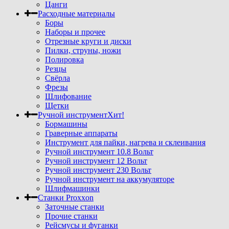
Цанги
Расходные материалы
Боры
Наборы и прочее
Отрезные круги и диски
Пилки, струны, ножи
Полировка
Резцы
Свёрла
Фрезы
Шлифование
Щетки
Ручной инструмент
Хит!
Бормашины
Граверные аппараты
Инструмент для пайки, нагрева и склеивания
Ручной инструмент 10.8 Вольт
Ручной инструмент 12 Вольт
Ручной инструмент 230 Вольт
Ручной инструмент на аккумуляторе
Шлифмашинки
Станки Proxxon
Заточные станки
Прочие станки
Рейсмусы и фуганки