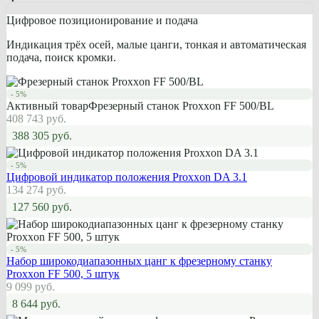
Цифровое позиционирование и подача
Индикация трёх осей, малые цанги, тонкая и автоматическая
подача, поиск кромки.
- 5%
Активный товар
Фрезерный станок Proxxon FF 500/BL
408 743 руб.
388 305 руб.
- 5%
Цифровой индикатор положения Proxxon DA 3.1
134 274 руб.
127 560 руб.
- 5%
Набор широкодиапазонных цанг к фрезерному станку
Proxxon FF 500, 5 штук
9 099 руб.
8 644 руб.