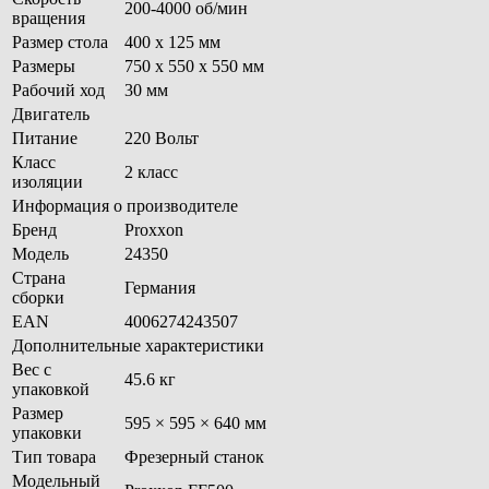
200-4000 об/мин
вращения
Размер стола
400 х 125 мм
Размеры
750 х 550 х 550 мм
Рабочий ход
30 мм
Двигатель
Питание
220 Вольт
Класс
2 класс
изоляции
Информация о производителе
Бренд
Proxxon
Модель
24350
Страна
Германия
сборки
EAN
4006274243507
Дополнительные характеристики
Вес с
45.6 кг
упаковкой
Размер
595 × 595 × 640 мм
упаковки
Тип товара
Фрезерный станок
Модельный