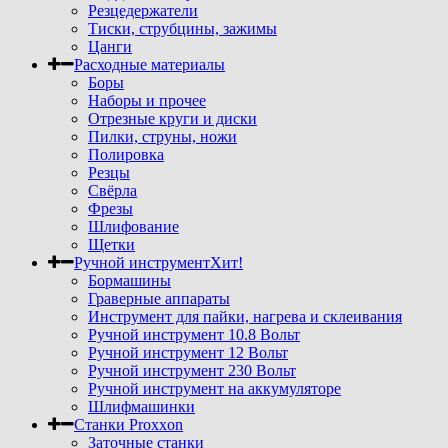
Резцедержатели
Тиски, струбцины, зажимы
Цанги
Расходные материалы
Боры
Наборы и прочее
Отрезные круги и диски
Пилки, струны, ножи
Полировка
Резцы
Свёрла
Фрезы
Шлифование
Щетки
Ручной инструмент
Хит!
Бормашины
Граверные аппараты
Инструмент для пайки, нагрева и склеивания
Ручной инструмент 10.8 Вольт
Ручной инструмент 12 Вольт
Ручной инструмент 230 Вольт
Ручной инструмент на аккумуляторе
Шлифмашинки
Станки Proxxon
Заточные станки