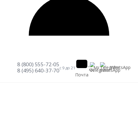
8 (800) 555-72-05
Telegram
WhatsApp
MAX
с 9 до 21
8 (495) 640-37-70
Почта