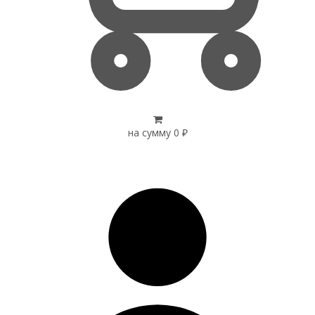
на сумму
0
₽