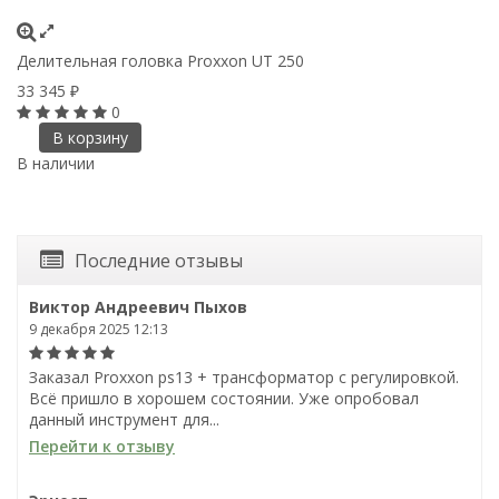
Делительная головка Proxxon UT 250
А
33 345
6
₽
0
В корзину
В наличии
В
Последние отзывы
Виктор Андреевич Пыхов
9 декабря 2025 12:13
Заказал Proxxon ps13 + трансформатор с регулировкой.
Всё пришло в хорошем состоянии. Уже опробовал
данный инструмент для...
Перейти к отзыву