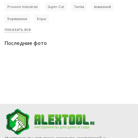
Proxxon Industrial
Super-Cut
Tanita
Алмазный
Бормашина
Боры
показать все
Последние фото