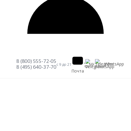
8 (800) 555-72-05
Telegram
WhatsApp
MAX
с 9 до 21
8 (495) 640-37-70
Почта