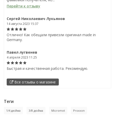
Перейти к отзыву
Сергей Николаевич Лукьянов
14 августа 2023 15:37
Отлично! Как обещали привезли оригинал made in
Germany.
Павел лугвенев
4 апреля 2023 11:25
Быстрая и качественная работа. Рекомендую.
Все отзывы о магазине
Теги
1/4 дюйма
3/8 дюйма
Micromot
Proxxon