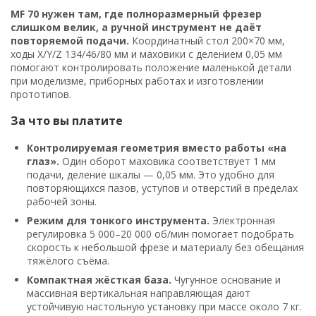
MF 70 нужен там, где полноразмерный фрезер
слишком велик, а ручной инструмент не даёт
повторяемой подачи.
Координатный стол 200×70 мм,
ходы X/Y/Z 134/46/80 мм и маховики с делением 0,05 мм
помогают контролировать положение маленькой детали
при моделизме, приборных работах и изготовлении
прототипов.
За что вы платите
Контролируемая геометрия вместо работы «на
глаз».
Один оборот маховика соответствует 1 мм
подачи, деление шкалы — 0,05 мм. Это удобно для
повторяющихся пазов, уступов и отверстий в пределах
рабочей зоны.
Режим для тонкого инструмента.
Электронная
регулировка 5 000–20 000 об/мин помогает подобрать
скорость к небольшой фрезе и материалу без обещания
тяжёлого съёма.
Компактная жёсткая база.
Чугунное основание и
массивная вертикальная направляющая дают
устойчивую настольную установку при массе около 7 кг.