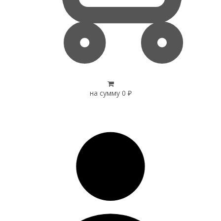
на сумму
0
₽