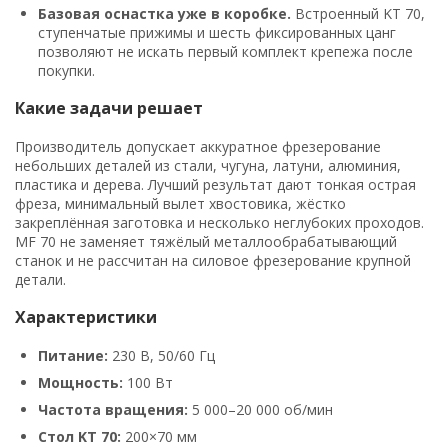
Базовая оснастка уже в коробке.
Встроенный KT 70,
ступенчатые прижимы и шесть фиксированных цанг
позволяют не искать первый комплект крепежа после
покупки.
Какие задачи решает
Производитель допускает аккуратное фрезерование
небольших деталей из стали, чугуна, латуни, алюминия,
пластика и дерева. Лучший результат дают тонкая острая
фреза, минимальный вылет хвостовика, жёстко
закреплённая заготовка и несколько неглубоких проходов.
MF 70 не заменяет тяжёлый металлообрабатывающий
станок и не рассчитан на силовое фрезерование крупной
детали.
Характеристики
Питание:
230 В, 50/60 Гц
Мощность:
100 Вт
Частота вращения:
5 000–20 000 об/мин
Стол KT 70:
200×70 мм