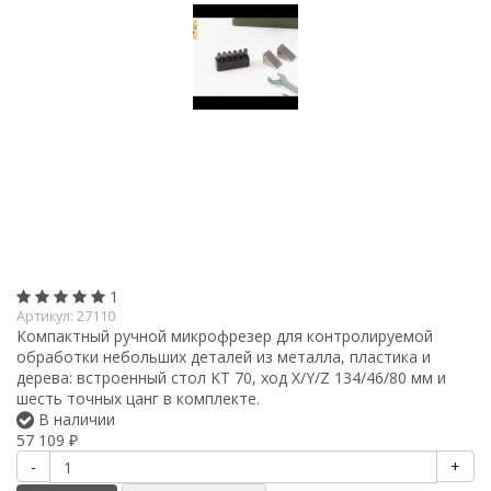
1
Артикул:
27110
Компактный ручной микрофрезер для контролируемой
обработки небольших деталей из металла, пластика и
дерева: встроенный стол KT 70, ход X/Y/Z 134/46/80 мм и
шесть точных цанг в комплекте.
В наличии
57 109
₽
-
+