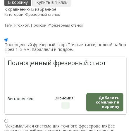
В корзину
К сравнению
В избранное
Категории:
Фрезерный станок
Теги:
Proxxon
,
Проксон
,
Фрезерный станок
Полноценный фрезерный старт
Точные тиски, полный набор
фрез 1–3 мм, параллели и поддон.
Полноценный фрезерный старт
Добавить
Экономия
Весь комплект
комплект в
корзину
Максимальная система для точного фрезерования
Все
полезные недублирующиеся дополнения: делительная