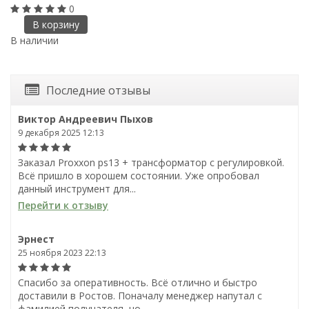
0
В корзину
В
В наличии
Последние отзывы
Виктор Андреевич Пыхов
9 декабря 2025 12:13
Заказал Proxxon ps13 + трансформатор с регулировкой.
Всё пришло в хорошем состоянии. Уже опробовал
данный инструмент для...
Перейти к отзыву
Эрнест
25 ноября 2023 22:13
Спасибо за оперативность. Всё отлично и быстро
доставили в Ростов. Поначалу менеджер напутал с
фамилией получателя, но...