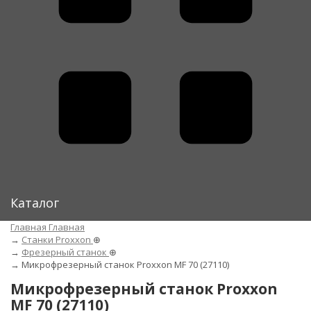
Каталог
Главная
Главная
→
Станки Proxxon
⊕
→
Фрезерный станок
⊕
→
Микрофрезерный станок Proxxon MF 70 (27110)
Микрофрезерный станок Proxxon
MF 70 (27110)