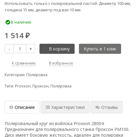
Использовать только с полировальной пастой. Диаметр 100 мм,
толщина 15 мм, диаметр под вал 10 мм.
В наличии
1 514
₽
-
+
В корзину
К сравнению
В избранное
Категории:
Полировка
Теги:
Proxxon
,
Проксон
,
Полировка
Описание
Характеристики
Отзывы
Полировальный круг из войлока Proxxon 28004.
Предназначен для полировального станка Проксон PM100.
Диск имеет боковую жесткость, идеален для полировки