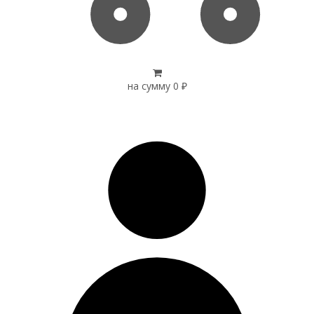
на сумму
0
₽