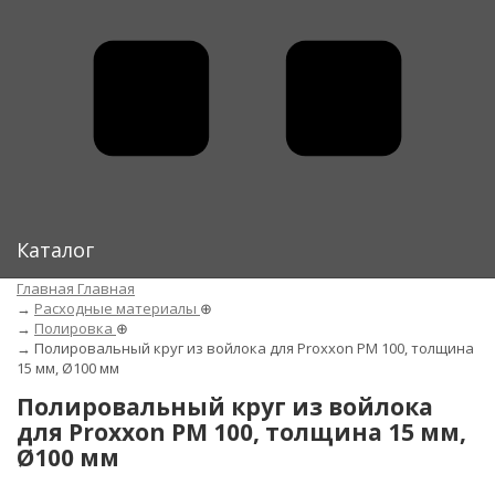
Каталог
Главная
Главная
→
Расходные материалы
⊕
→
Полировка
⊕
→
Полировальный круг из войлока для Proxxon PM 100, толщина
15 мм, Ø100 мм
Полировальный круг из войлока
для Proxxon PM 100, толщина 15 мм,
Ø100 мм