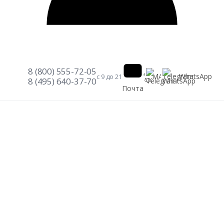
8 (800) 555-72-05
Telegram
WhatsApp
MAX
с 9 до 21
8 (495) 640-37-70
Почта