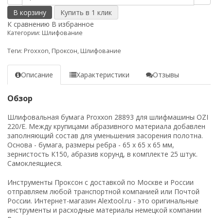
В корзину
К сравнению
В избранное
Категории:
Шлифование
Теги:
Proxxon
,
Проксон
,
Шлифование
Описание
Характеристики
Отзывы
Обзор
Шлифовальная бумага Proxxon 28893 для шлифмашины OZI
220/E. Между крупицами абразивного материала добавлен
заполняющий состав для уменьшения засорения полотна.
Основа - бумага, размеры ребра - 65 х 65 х 65 мм,
зернистость К150, абразив корунд, в комплекте 25 штук.
Самоклеящиеся.
Инструменты Проксон с доставкой по Москве и России
отправляем любой транспортной компанией или Почтой
России. Интернет-магазин Alextool.ru - это оригинальные
инструменты и расходные материалы немецкой компании