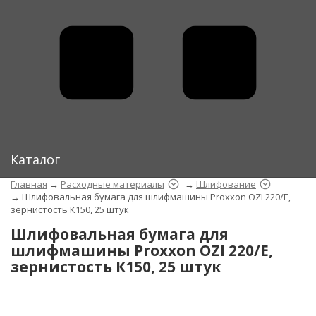
Каталог
Главная
→
Расходные материалы
→
Шлифование
→
Шлифовальная бумага для шлифмашины Proxxon OZI 220/E,
зернистость К150, 25 штук
Шлифовальная бумага для
шлифмашины Proxxon OZI 220/E,
зернистость К150, 25 штук