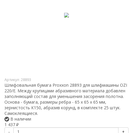
Артикул:
28893
Шлифовальная бумага Proxxon 28893 для шлифмашины OZI
220/E. Между крупицами абразивного материала добавлен
заполняющий состав для уменьшения засорения полотна.
Основа - бумага, размеры ребра - 65 х 65 х 65 мм,
зернистость К150, абразив корунд, в комплекте 25 штук.
Самоклеящиеся.
В наличии
1 437
₽
-
+