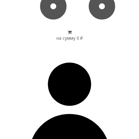
на сумму
0
₽