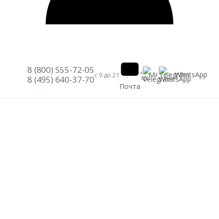
8 (800) 555-72-05
Telegram
WhatsApp
MAX
с 9 до 21
8 (495) 640-37-70
Почта