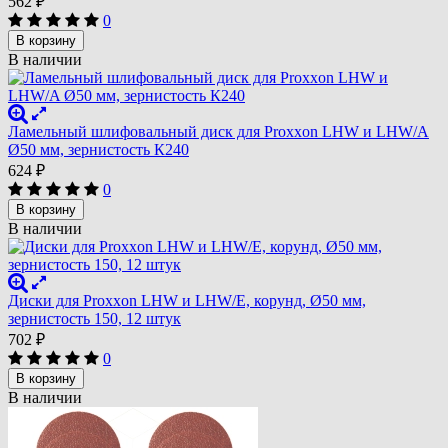
562
₽
0
В корзину
В наличии
Ламельный шлифовальный диск для Proxxon LHW и LHW/A
Ø50 мм, зернистость К240
624
₽
0
В корзину
В наличии
Диски для Proxxon LHW и LHW/E, корунд, Ø50 мм,
зернистость 150, 12 штук
702
₽
0
В корзину
В наличии