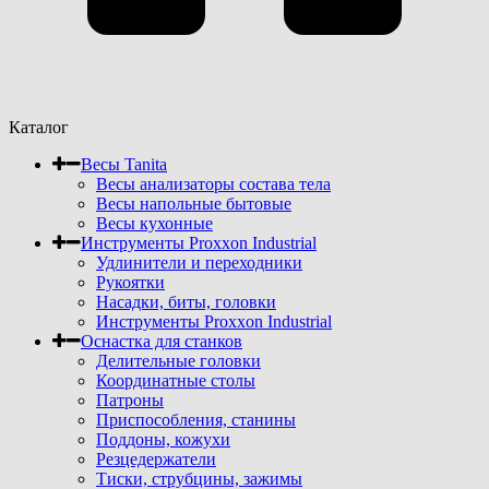
Каталог
Весы Tanita
Весы анализаторы состава тела
Весы напольные бытовые
Весы кухонные
Инструменты Proxxon Industrial
Удлинители и переходники
Рукоятки
Насадки, биты, головки
Инструменты Proxxon Industrial
Оснастка для станков
Делительные головки
Координатные столы
Патроны
Приспособления, станины
Поддоны, кожухи
Резцедержатели
Тиски, струбцины, зажимы