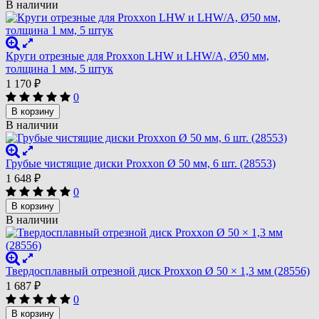
В наличии
Круги отрезные для Proxxon LHW и LHW/A, Ø50 мм,
толщина 1 мм, 5 штук
1 170
₽
0
В корзину
В наличии
Грубые чистящие диски Proxxon Ø 50 мм, 6 шт. (28553)
1 648
₽
0
В корзину
В наличии
Твердосплавный отрезной диск Proxxon Ø 50 × 1,3 мм (28556)
1 687
₽
0
В корзину