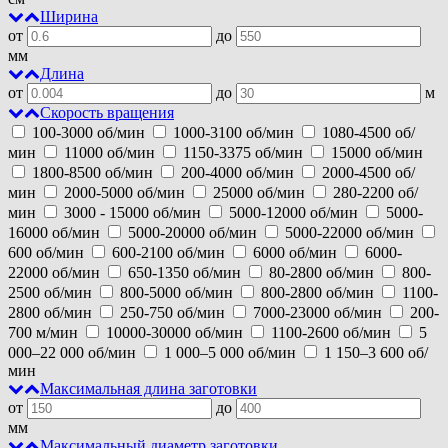
Ширина
от
до
мм
Длина
от
до
м
Скорость вращения
100-3000 об/мин
1000-3100 об/мин
1080-4500 об/
мин
11000 об/мин
1150-3375 об/мин
15000 об/мин
1800-8500 об/мин
200-4000 об/мин
2000-4500 об/
мин
2000-5000 об/мин
25000 об/мин
280-2200 об/
мин
3000 - 15000 об/мин
5000-12000 об/мин
5000-
16000 об/мин
5000-20000 об/мин
5000-22000 об/мин
600 об/мин
600-2100 об/мин
6000 об/мин
6000-
22000 об/мин
650-1350 об/мин
80-2800 об/мин
800-
2500 об/мин
800-5000 об/мин
800-2800 об/мин
1100-
2800 об/мин
250-750 об/мин
7000-23000 об/мин
200-
700 м/мин
10000-30000 об/мин
1100-2600 об/мин
5
000–22 000 об/мин
1 000–5 000 об/мин
1 150–3 600 об/
мин
Максимальная длина заготовки
от
до
мм
Максимальный диаметр заготовки