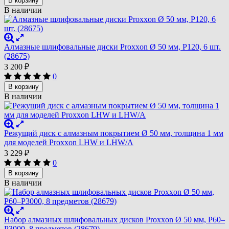
В корзину
В наличии
Алмазные шлифовальные диски Proxxon Ø 50 мм, P120, 6 шт.
(28675)
3 200
₽
0
В корзину
В наличии
Режущий диск с алмазным покрытием Ø 50 мм, толщина 1 мм
для моделей Proxxon LHW и LHW/A
3 229
₽
0
В корзину
В наличии
Набор алмазных шлифовальных дисков Proxxon Ø 50 мм, P60–
P3000, 8 предметов (28679)