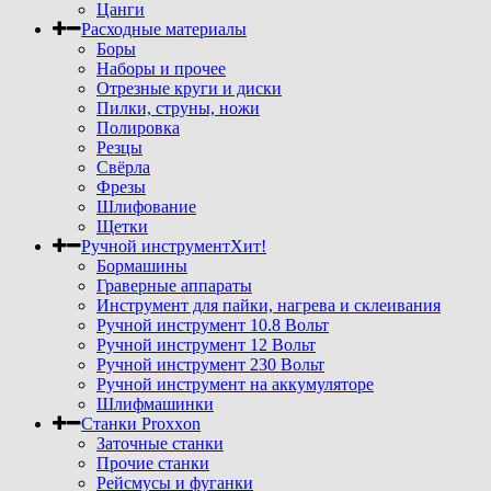
Цанги
Расходные материалы
Боры
Наборы и прочее
Отрезные круги и диски
Пилки, струны, ножи
Полировка
Резцы
Свёрла
Фрезы
Шлифование
Щетки
Ручной инструмент
Хит!
Бормашины
Граверные аппараты
Инструмент для пайки, нагрева и склеивания
Ручной инструмент 10.8 Вольт
Ручной инструмент 12 Вольт
Ручной инструмент 230 Вольт
Ручной инструмент на аккумуляторе
Шлифмашинки
Станки Proxxon
Заточные станки
Прочие станки
Рейсмусы и фуганки