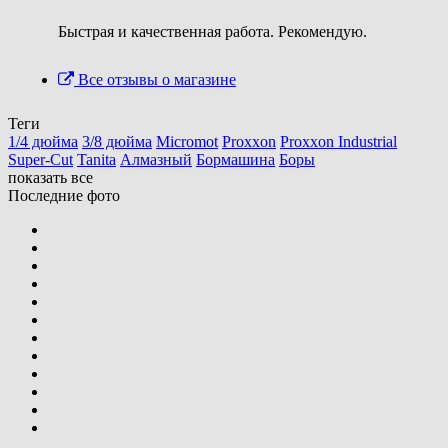
Быстрая и качественная работа. Рекомендую.
Все отзывы о магазине
Теги
1/4 дюйма
3/8 дюйма
Micromot
Proxxon
Proxxon Industrial
Super-Cut
Tanita
Алмазный
Бормашина
Боры
показать все
Последние фото