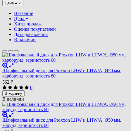
Цена
Название
Цена
Хиты продаж
Оценка покупателей
Дата добавления
В наличии
Шлифовальный диск для Proxxon LHW и LHW/A, Ø50 мм,
карборунд, зернистость 60
562
₽
0
В корзину
В наличии
Шлифовальный диск для Proxxon LHW и LHW/A, Ø50 мм,
корунд, зернистость 60