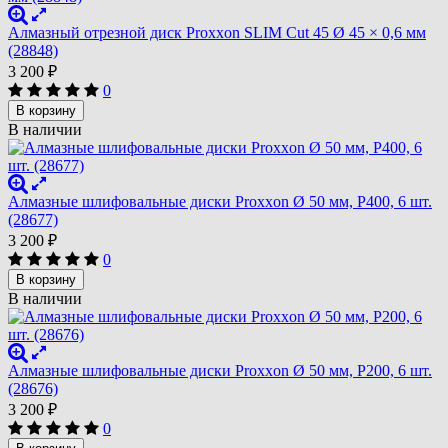
Алмазный отрезной диск Proxxon SLIM Cut 45 Ø 45 × 0,6 мм
(28848)
3 200
₽
0
В корзину
В наличии
Алмазные шлифовальные диски Proxxon Ø 50 мм, P400, 6 шт.
(28677)
3 200
₽
0
В корзину
В наличии
Алмазные шлифовальные диски Proxxon Ø 50 мм, P200, 6 шт.
(28676)
3 200
₽
0