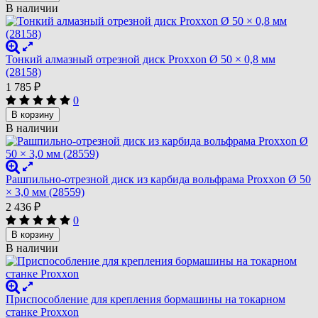
В наличии
Тонкий алмазный отрезной диск Proxxon Ø 50 × 0,8 мм
(28158)
1 785
₽
0
В корзину
В наличии
Рашпильно-отрезной диск из карбида вольфрама Proxxon Ø 50
× 3,0 мм (28559)
2 436
₽
0
В корзину
В наличии
Приспособление для крепления бормашины на токарном
станке Proxxon