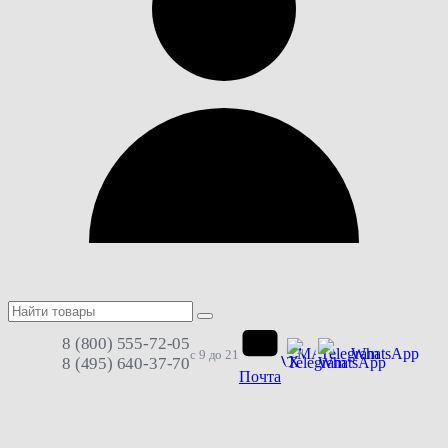
8 (800) 555-72-05
MAX
Telegram
WhatsApp
с 9 до 21
8 (495) 640-37-70
Почта