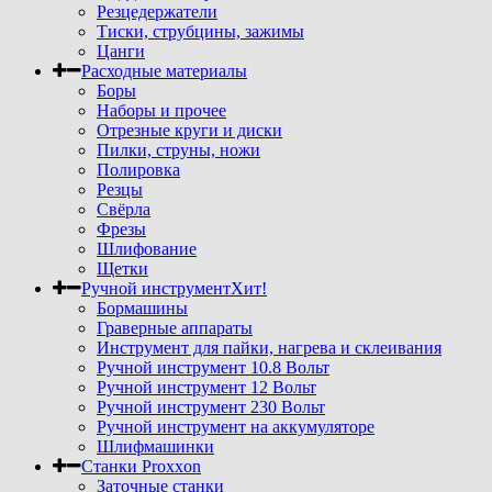
Резцедержатели
Тиски, струбцины, зажимы
Цанги
Расходные материалы
Боры
Наборы и прочее
Отрезные круги и диски
Пилки, струны, ножи
Полировка
Резцы
Свёрла
Фрезы
Шлифование
Щетки
Ручной инструмент
Хит!
Бормашины
Граверные аппараты
Инструмент для пайки, нагрева и склеивания
Ручной инструмент 10.8 Вольт
Ручной инструмент 12 Вольт
Ручной инструмент 230 Вольт
Ручной инструмент на аккумуляторе
Шлифмашинки
Станки Proxxon
Заточные станки