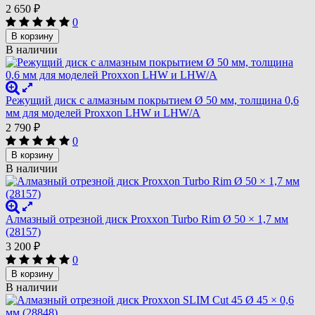
2 650
₽
0
В корзину
В наличии
Режущий диск с алмазным покрытием Ø 50 мм, толщина 0,6
мм для моделей Proxxon LHW и LHW/A
2 790
₽
0
В корзину
В наличии
Алмазный отрезной диск Proxxon Turbo Rim Ø 50 × 1,7 мм
(28157)
3 200
₽
0
В корзину
В наличии