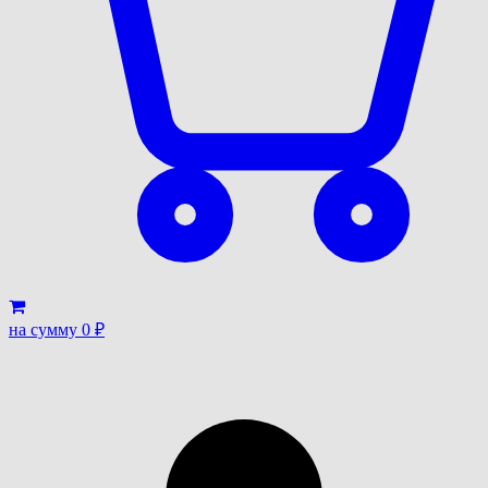
на сумму
0
₽