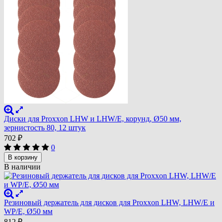
Диски для Proxxon LHW и LHW/E, корунд, Ø50 мм,
зернистость 80, 12 штук
702
₽
0
В корзину
В наличии
Резиновый держатель для дисков для Proxxon LHW, LHW/E и
WP/E, Ø50 мм
812
₽