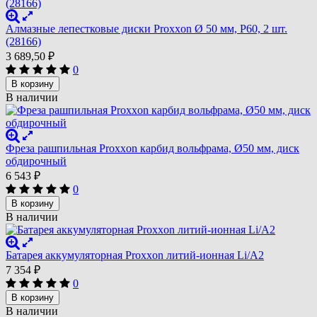
Алмазные лепестковые диски Proxxon Ø 50 мм, P60, 2 шт.
(28166)
3 689,50
₽
0
В корзину
В наличии
Фреза рашпильная Proxxon карбид вольфрама, Ø50 мм, диск
обдирочный
6 543
₽
0
В корзину
В наличии
Батарея аккумуляторная Proxxon литий-ионная Li/A2
7 354
₽
0
В корзину
В наличии