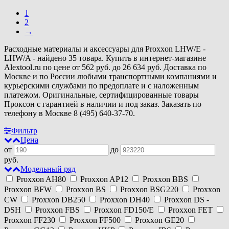
1
2
→
Расходные материалы и аксессуары для Proxxon LHW/E -
LHW/A - найдено 35 товара. Купить в интернет-магазине
Alextool.ru по цене от 562 руб. до 26 634 руб. Доставка по
Москве и по России любыми транспортными компаниями и
курьерскими службами по предоплате и с наложенным
платежом. Оригинальные, сертифицированные товары
Проксон с гарантией в наличии и под заказ. Заказать по
телефону в Москве 8 (495) 640-37-70.
Фильтр
Цена
от
до
руб.
Модельный ряд
Proxxon AH80
Proxxon AP12
Proxxon BBS
Proxxon BFW
Proxxon BS
Proxxon BSG220
Proxxon
CW
Proxxon DB250
Proxxon DH40
Proxxon DS -
DSH
Proxxon FBS
Proxxon FD150/E
Proxxon FET
Proxxon FF230
Proxxon FF500
Proxxon GE20