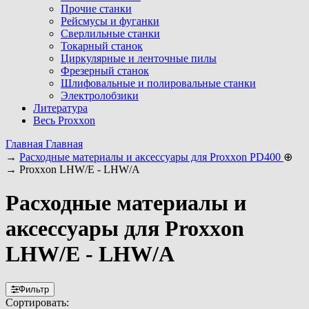
Прочие станки
Рейсмусы и фуганки
Сверлильные станки
Токарный станок
Циркулярные и ленточные пилы
Фрезерный станок
Шлифовальные и полировальные станки
Электролобзики
Литература
Весь Proxxon
Главная
Главная
→
Расходные материалы и аксессуары для Proxxon PD400
⊕
→
Proxxon LHW/E - LHW/A
Расходные материалы и
аксессуары для Proxxon
LHW/E - LHW/A
Фильтр
Сортировать: