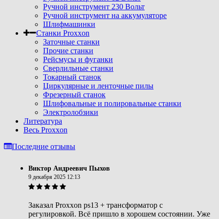
Ручной инструмент 230 Вольт
Ручной инструмент на аккумуляторе
Шлифмашинки
Станки Proxxon
Заточные станки
Прочие станки
Рейсмусы и фуганки
Сверлильные станки
Токарный станок
Циркулярные и ленточные пилы
Фрезерный станок
Шлифовальные и полировальные станки
Электролобзики
Литература
Весь Proxxon
Последние отзывы
Виктор Андреевич Пыхов
9 декабря 2025 12:13
Заказал Proxxon ps13 + трансформатор с
регулировкой. Всё пришло в хорошем состоянии. Уже