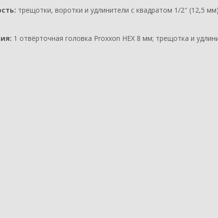
сть:
трещотки, воротки и удлинители с квадратом 1/2″ (12,5 мм
ия:
1 отвёрточная головка Proxxon HEX 8 мм; трещотка и удлини