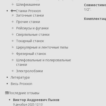
Шлифмашинки
Совместимо
1/2″.
Станки Proxxon
Заточные станки
Комплектац
Прочие станки
Рейсмусы и фуганки
Сверлильные станки
Токарный станок
Циркулярные и ленточные пилы
Фрезерный станок
Шлифовальные и полировальные
станки
Электролобзики
Литература
Весь Proxxon
Последние отзывы
Виктор Андреевич Пыхов
9 декабря 2025 12:13