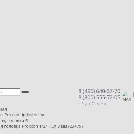
8 (495) 640-37-70
8 (800) 555-72-05
с 9 до 21 часа
ная
 Proxxon Industrial
⊕
иты, головки
⊕
 головка Proxxon 1/2″ HEX 8 мм (23479)