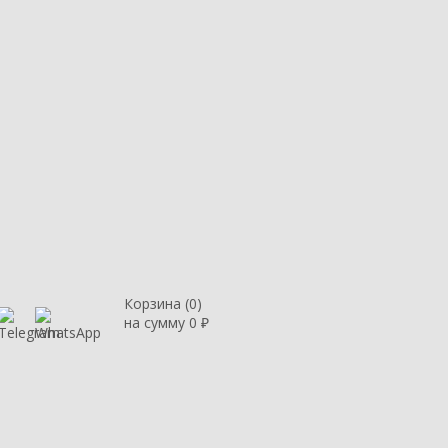
Корзина (
0
)
на сумму
0
₽