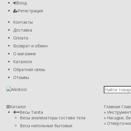
Вход
Регистрация
Контакты
Доставка
Оплата
Возврат и обмен
О магазине
Каталоги
Обратная связь
Отзывы
Каталог
Главная
Глав
Весы Tanita
»
Инструменты
Весы анализаторы состава тела
»
Насадки, б
»
Отвёрточная
Весы напольные бытовые