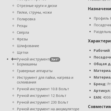
Отрезные круги и диски
Назначени
Пилки, струны, ножи
Профиль H
Полировка
Посадочны
Резцы
Раздельны
Свёрла
Фрезы
Характери
Шлифование
Рабочий 
Щетки
Посадоч
Ручной инструмент
Хит!
Общая д
Бормашины
Материал
Граверные аппараты
Материал
Инструмент для пайки, нагрева и
склеивания
Бренд:
Pr
Ручной инструмент 10.8 Вольт
Артикул:
Ручной инструмент 12 Вольт
EAN:
4006
Ручной инструмент 230 Вольт
Совместим
Ручной инструмент на аккумуляторе