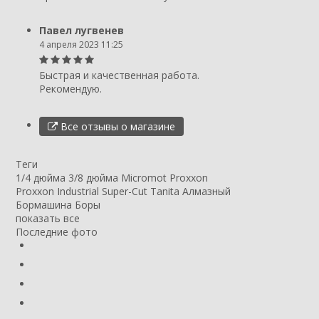
Павел лугвенев
4 апреля 2023 11:25
Быстрая и качественная работа.
Рекомендую.
Все отзывы о магазине
Теги
1/4 дюйма
3/8 дюйма
Micromot
Proxxon
Proxxon Industrial
Super-Cut
Tanita
Алмазный
Бормашина
Боры
показать все
Последние фото