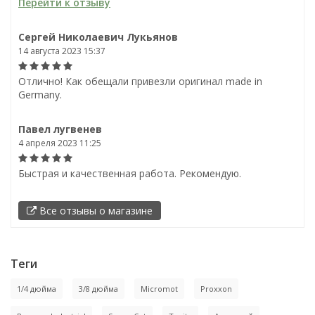
Перейти к отзыву
Сергей Николаевич Лукьянов
14 августа 2023 15:37
Отлично! Как обещали привезли оригинал made in
Germany.
Павел лугвенев
4 апреля 2023 11:25
Быстрая и качественная работа. Рекомендую.
Все отзывы о магазине
Теги
1/4 дюйма
3/8 дюйма
Micromot
Proxxon