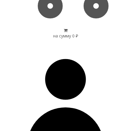
на сумму
0
₽