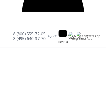
8 (800) 555-72-05
Telegram
WhatsApp
MAX
с 9 до 21
8 (495) 640-37-70
Почта