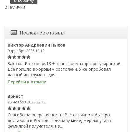
В корзину
В наличии
В
Последние отзывы
Виктор Андреевич Пыхов
9 декабря 2025 12:13
Заказал Proxxon ps13 + трансформатор с регулировкой.
Всё пришло в хорошем состоянии. Уже опробовал
данный инструмент для...
Перейти к отзыву
Эрнест
25 ноября 2023 22:13
Спасибо за оперативность. Всё отлично и быстро
доставили в Ростов. Поначалу менеджер напутал с
фамилией получателя, но...