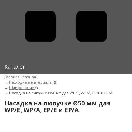
Каталог
Главная
Главная
→
Расходные материалы
⊕
→
Шлифование
⊕
→
Насадка на липучке Ø50 мм для WP/E, WP/A, EP/E и EP/A
Насадка на липучке Ø50 мм для
WP/E, WP/A, EP/E и EP/A