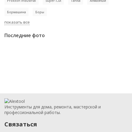
Proxxon Industrial
Super-Cut
Tanita
Алмазный
Бормашина
Боры
показать все
Последние фото
Инструменты для дома, ремонта, мастерской и
профессиональной работы.
Связаться