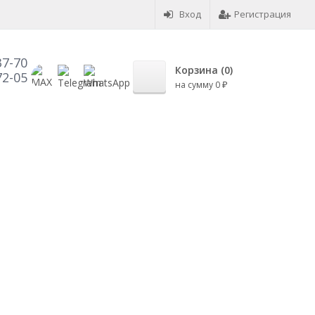
Вход
Регистрация
37-70
Корзина (
0
)
72-05
на сумму
0
₽