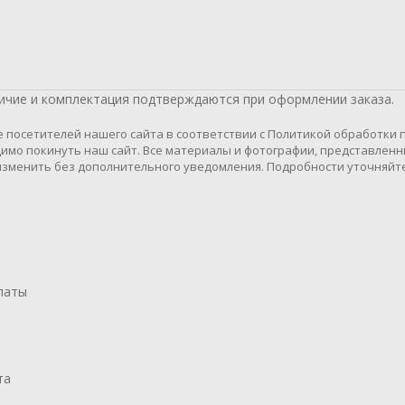
личие и комплектация подтверждаются при оформлении заказа.
осетителей нашего сайта в соответствии с Политикой обработки пе
имо покинуть наш сайт. Все материалы и фотографии, представленн
зменить без дополнительного уведомления. Подробности уточняйте
латы
та