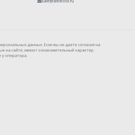
sale@alextool.ru
рсональных данных. Если вы не даете согласия на
ые на сайте, имеют ознакомительный характер.
 у оператора.