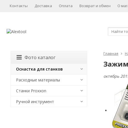
Контакты
Доставка
Оплата
Возврат и обмен
О маг
Главная
Н
Фото каталог
Зажимы
Оснастка для станков
октябрь 201
Расходные материалы
Станки Proxxon
Ручной инструмент