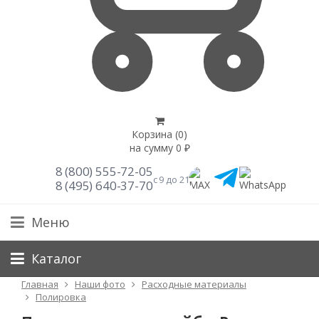
Корзина (
0
)
на сумму
0
₽
8 (800) 555-72-05
с 9 до 21
8 (495) 640-37-70
Меню
Каталог
Главная
Наши фото
Расходные материалы
Полировка