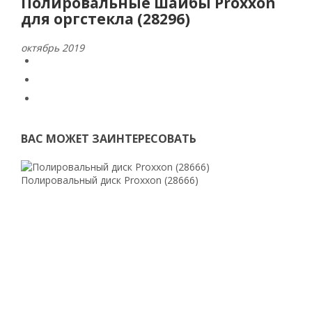
Полировальные шайбы Proxxon
для оргстекла (28296)
октябрь 2019
ВАС МОЖЕТ ЗАИНТЕРЕСОВАТЬ
Полировальный диск Proxxon (28666)
Поли