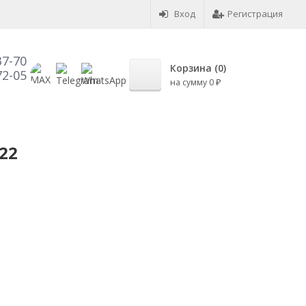
Вход
Регистрация
37-70
Корзина (
0
)
72-05
на сумму
0
₽
22