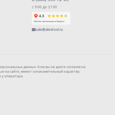
с 9:00 до 21:00
sale@alextool.ru
рсональных данных. Если вы не даете согласия на
ые на сайте, имеют ознакомительный характер.
 у оператора.