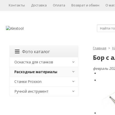
Контакты
Доставка
Оплата
Возврат и обмен
О маг
Главная
Н
Фото каталог
Бор с
Оснастка для станков
февраль 20
Расходные материалы
Станки Proxxon
Ручной инструмент