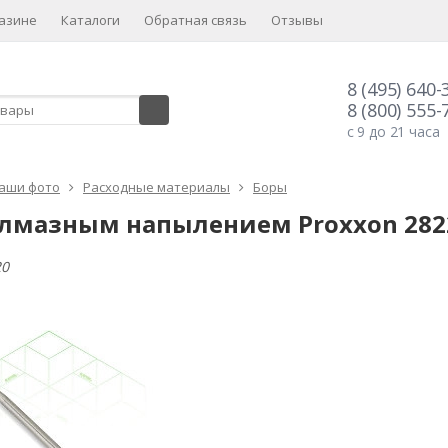
азине
Каталоги
Обратная связь
Отзывы
8 (495) 640-
8 (800) 555-
с 9 до 21 часа
аши фото
Расходные материалы
Боры
 алмазным напылением Proxxon 282
20