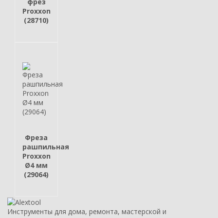
фрез
Proxxon
(28710)
Фреза
рашпильная
Proxxon
Ø4 мм
(29064)
Инструменты для дома, ремонта, мастерской и