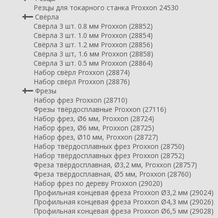
Резцы для токарного станка Proxxon 24530
Свёрла
Свёрла 3 шт. 0.8 мм Proxxon (28852)
Свёрла 3 шт. 1.0 мм Proxxon (28854)
Свёрла 3 шт. 1.2 мм Proxxon (28856)
Свёрла 3 шт, 1.6 мм Proxxon (28858)
Свёрла 3 шт. 0.5 мм Proxxon (28864)
Набор свёрл Proxxon (28874)
Набор свёрл Proxxon (28876)
Фрезы
Набор фрез Proxxon (28710)
Фрезы твёрдосплавные Proxxon (27116)
Набор фрез, Ø6 мм, Proxxon (28724)
Набор фрез, Ø6 мм, Proxxon (28725)
Набор фрез, Ø10 мм, Proxxon (28727)
Набор твёрдосплавных фрез Proxxon (28750)
Набор твёрдосплавных фрез Proxxon (28752)
Фреза твёрдосплавная, Ø3,2 мм, Proxxon (28757)
Фреза твёрдосплавная, Ø5 мм, Proxxon (28760)
Набор фрез по дереву Proxxon (29020)
Профильная концевая фреза Proxxon Ø3,2 мм (29024)
Профильная концевая фреза Proxxon Ø4,3 мм (29026)
Профильная концевая фреза Proxxon Ø6,5 мм (29028)