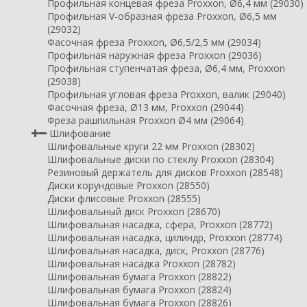
Профильная концевая фреза Proxxon, Ø6,4 мм (29030)
Профильная V-образная фреза Proxxon, Ø6,5 мм
(29032)
Фасочная фреза Proxxon, Ø6,5/2,5 мм (29034)
Профильная наружная фреза Proxxon (29036)
Профильная ступенчатая фреза, Ø6,4 мм, Proxxon
(29038)
Профильная угловая фреза Proxxon, валик (29040)
Фасочная фреза, Ø13 мм, Proxxon (29044)
Фреза рашпильная Proxxon Ø4 мм (29064)
Шлифование
Шлифовальные круги 22 мм Proxxon (28302)
Шлифовальные диски по стеклу Proxxon (28304)
Резиновый держатель для дисков Proxxon (28548)
Диски корундовые Proxxon (28550)
Диски флисовые Proxxon (28555)
Шлифовальный диск Proxxon (28670)
Шлифовальная насадка, сфера, Proxxon (28772)
Шлифовальная насадка, цилиндр, Proxxon (28774)
Шлифовальная насадка, диск, Proxxon (28776)
Шлифовальная насадка Proxxon (28782)
Шлифовальная бумага Proxxon (28822)
Шлифовальная бумага Proxxon (28824)
Шлифовальная бумага Proxxon (28826)