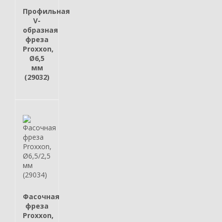
Профильная
V-
образная
фреза
Proxxon,
Ø6,5
мм
(29032)
Фасочная
фреза
Proxxon,