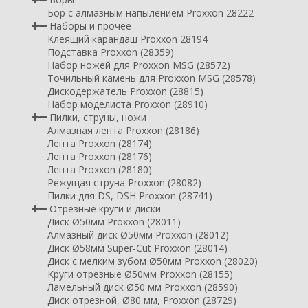
Бор с алмазным напылением Proxxon 28222
Наборы и прочее
Клеящий карандаш Proxxon 28194
Подставка Proxxon (28359)
Набор ножей для Proxxon MSG (28572)
Точильный камень для Proxxon MSG (28578)
Дискодержатель Proxxon (28815)
Набор моделиста Proxxon (28910)
Пилки, струны, ножи
Алмазная лента Proxxon (28186)
Лента Proxxon (28174)
Лента Proxxon (28176)
Лента Proxxon (28180)
Режущая струна Proxxon (28082)
Пилки для DS, DSH Proxxon (28741)
Отрезные круги и диски
Диск Ø50мм Proxxon (28011)
Алмазный диск Ø50мм Proxxon (28012)
Диск Ø58мм Super-Cut Proxxon (28014)
Диск с мелким зубом Ø50мм Proxxon (28020)
Круги отрезные Ø50мм Proxxon (28155)
Ламельный диск Ø50 мм Proxxon (28590)
Диск отрезной, Ø80 мм, Proxxon (28729)