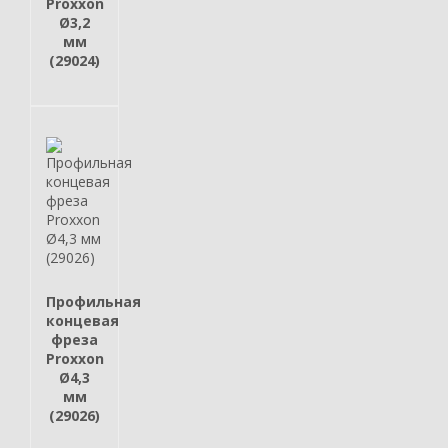
Proxxon
Ø3,2
мм
(29024)
Профильная
концевая
фреза
Proxxon
Ø4,3
мм
(29026)