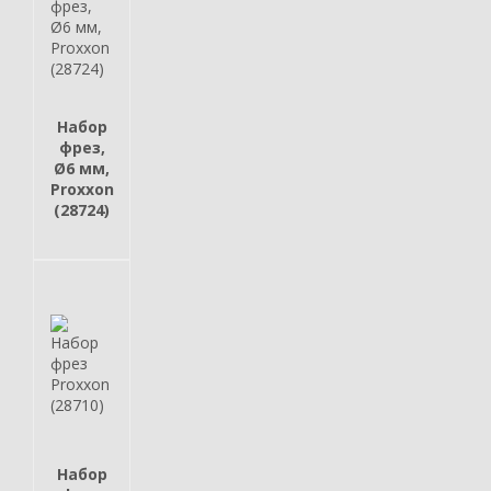
Набор
фрез,
Ø6 мм,
Proxxon
(28724)
Набор