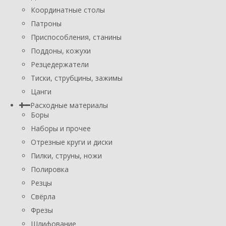
Координатные столы
Патроны
Приспособления, станины
Поддоны, кожухи
Резцедержатели
Тиски, струбцины, зажимы
Цанги
Расходные материалы
Боры
Наборы и прочее
Отрезные круги и диски
Пилки, струны, ножи
Полировка
Резцы
Свёрла
Фрезы
Шлифование