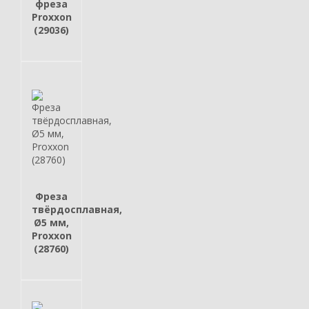
фреза
Proxxon
(29036)
Фреза
твёрдосплавная,
Ø5 мм,
Proxxon
(28760)