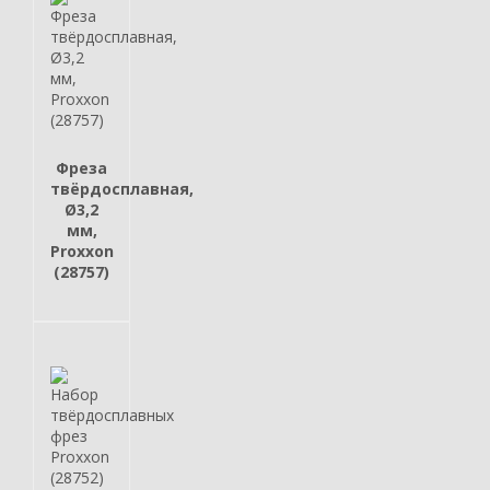
Фреза
твёрдосплавная,
Ø3,2
мм,
Proxxon
(28757)