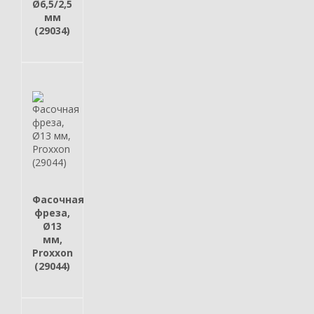
Ø6,5/2,5
мм
(29034)
Фасочная
фреза,
Ø13
мм,
Proxxon
(29044)