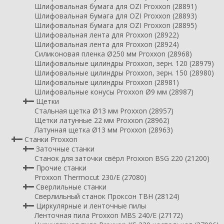
Шлифовальная бумага для OZI Proxxon (28891)
Шлифовальная бумага для OZI Proxxon (28893)
Шлифовальная бумага для OZI Proxxon (28895)
Шлифовальная лента для Proxxon (28922)
Шлифовальная лента для Proxxon (28924)
Силиконовая пленка Ø250 мм Proxxon (28968)
Шлифовальные цилиндры Proxxon, зерн. 120 (28979)
Шлифовальные цилиндры Proxxon, зерн. 150 (28980)
Шлифовальные цилиндры Proxxon (28981)
Шлифовальные конусы Proxxon Ø9 мм (28987)
Щетки
Стальная щетка Ø13 мм Proxxon (28957)
Щетки латунные 22 мм Proxxon (28962)
Латунная щетка Ø13 мм Proxxon (28963)
Станки Proxxon
Заточные станки
Станок для заточки свёрл Proxxon BSG 220 (21200)
Прочие станки
Proxxon Thermocut 230/E (27080)
Сверлильные станки
Сверлильный станок Проксон TBH (28124)
Циркулярные и ленточные пилы
Ленточная пила Proxxon MBS 240/E (27172)