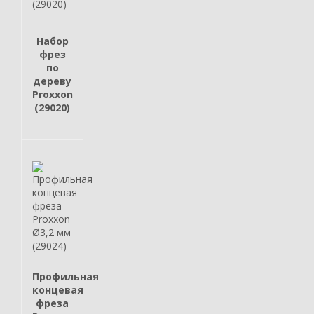
Набор
фрез
по
дереву
Proxxon
(29020)
Профильная
концевая
фреза