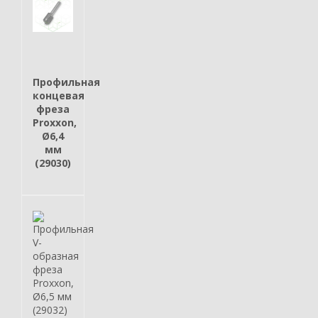
Профильная
концевая
фреза
Proxxon,
Ø6,4
мм
(29030)