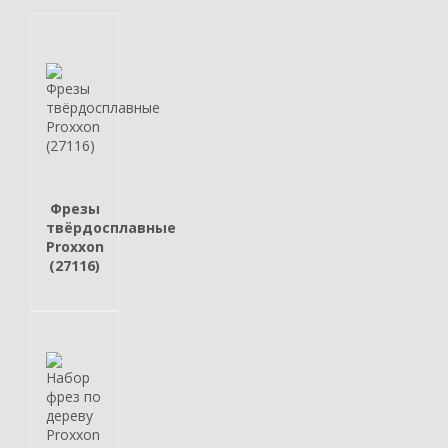
Фрезы
твёрдосплавные
Proxxon
(27116)