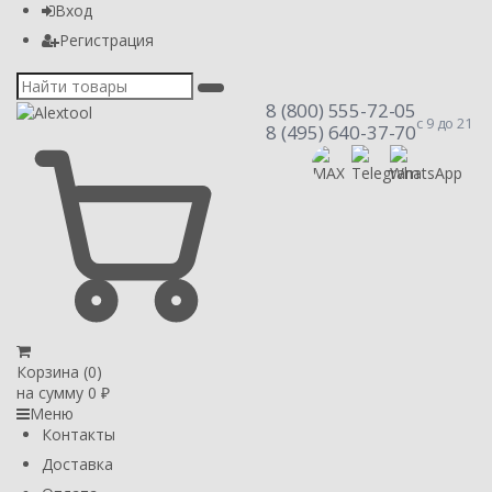
Вход
Регистрация
8 (800) 555-72-05
с 9 до 21
8 (495) 640-37-70
Корзина (
0
)
на сумму
0
₽
Меню
Контакты
Доставка