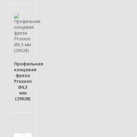
Профильная
концевая
фреза
Proxxon
Ø6,5
мм
(29028)