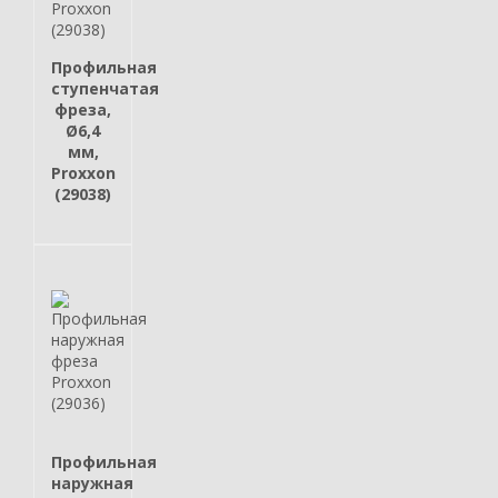
Профильная
ступенчатая
фреза,
Ø6,4
мм,
Proxxon
(29038)
Профильная
наружная