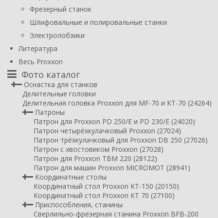
Фрезерный станок
Шлифовальные и полировальные станки
Электролобзики
Литература
Весь Proxxon
Фото каталог
Оснастка для станков
Делительные головки
Делительная головка Proxxon для MF-70 и КТ-70 (24264)
Патроны
Патрон для Proxxon PD 250/E и PD 230/E (24020)
Патрон четырёхкулачковый Proxxon (27024)
Патрон трёхкулачковый для Proxxon DB 250 (27026)
Патрон с хвостовиком Proxxon (27028)
Патрон для Proxxon TBM 220 (28122)
Патрон для машин Proxxon MICROMOT (28941)
Координатные столы
Координатный стол Proxxon KT-150 (20150)
Координатный стол Proxxon KT 70 (27100)
Приспособления, станины
Сверлильно-фрезерная станина Proxxon BFB-200