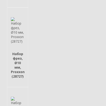
Набор
фрез,
Ø10
мм,
Proxxon
(28727)