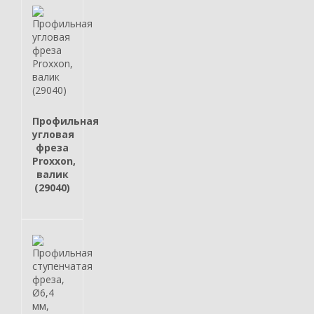
Профильная
угловая
фреза
Proxxon,
валик
(29040)