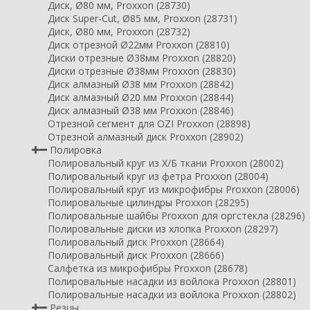
Диск, Ø80 мм, Proxxon (28730)
Диск Super-Cut, Ø85 мм, Proxxon (28731)
Диск, Ø80 мм, Proxxon (28732)
Диск отрезной Ø22мм Proxxon (28810)
Диски отрезные Ø38мм Proxxon (28820)
Диски отрезные Ø38мм Proxxon (28830)
Диск алмазный Ø38 мм Proxxon (28842)
Диск алмазный Ø20 мм Proxxon (28844)
Диск алмазный Ø38 мм Proxxon (28846)
Отрезной сегмент для OZI Proxxon (28898)
Отрезной алмазный диск Proxxon (28902)
Полировка
Полировальный круг из Х/Б ткани Proxxon (28002)
Полировальный круг из фетра Proxxon (28004)
Полировальный круг из микрофибры Proxxon (28006)
Полировальные цилиндры Proxxon (28295)
Полировальные шайбы Proxxon для оргстекла (28296)
Полировальные диски из хлопка Proxxon (28297)
Полировальный диск Proxxon (28664)
Полировальный диск Proxxon (28666)
Салфетка из микрофибры Proxxon (28678)
Полировальные насадки из войлока Proxxon (28801)
Полировальные насадки из войлока Proxxon (28802)
Резцы