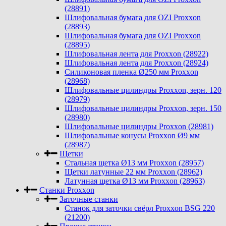
(28891)
Шлифовальная бумага для OZI Proxxon
(28893)
Шлифовальная бумага для OZI Proxxon
(28895)
Шлифовальная лента для Proxxon (28922)
Шлифовальная лента для Proxxon (28924)
Силиконовая пленка Ø250 мм Proxxon
(28968)
Шлифовальные цилиндры Proxxon, зерн. 120
(28979)
Шлифовальные цилиндры Proxxon, зерн. 150
(28980)
Шлифовальные цилиндры Proxxon (28981)
Шлифовальные конусы Proxxon Ø9 мм
(28987)
Щетки
Стальная щетка Ø13 мм Proxxon (28957)
Щетки латунные 22 мм Proxxon (28962)
Латунная щетка Ø13 мм Proxxon (28963)
Станки Proxxon
Заточные станки
Станок для заточки свёрл Proxxon BSG 220
(21200)