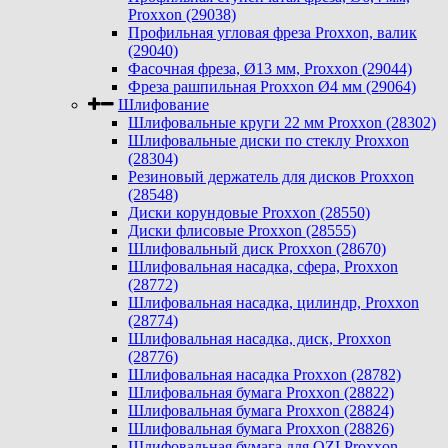
Proxxon (29038)
Профильная угловая фреза Proxxon, валик
(29040)
Фасочная фреза, Ø13 мм, Proxxon (29044)
Фреза рашпильная Proxxon Ø4 мм (29064)
Шлифование
Шлифовальные круги 22 мм Proxxon (28302)
Шлифовальные диски по стеклу Proxxon
(28304)
Резиновый держатель для дисков Proxxon
(28548)
Диски корундовые Proxxon (28550)
Диски флисовые Proxxon (28555)
Шлифовальный диск Proxxon (28670)
Шлифовальная насадка, сфера, Proxxon
(28772)
Шлифовальная насадка, цилиндр, Proxxon
(28774)
Шлифовальная насадка, диск, Proxxon
(28776)
Шлифовальная насадка Proxxon (28782)
Шлифовальная бумага Proxxon (28822)
Шлифовальная бумага Proxxon (28824)
Шлифовальная бумага Proxxon (28826)
Шлифовальная бумага для OZI Proxxon