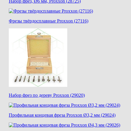
Набор фрез, Ø6 мм, Proxxon (28725)
Фрезы твёрдосплавные Proxxon (27116)
Набор фрез по дереву Proxxon (29020)
Профильная концевая фреза Proxxon Ø3,2 мм (29024)