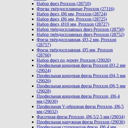
Набор фрез Proxxon (28710)
Фрезы твёрдосплавные Proxxon (27116)
Набор фрез, Ø6 мм, Proxxon (28724)
Набор фрез, Ø6 мм, Proxxon (28725)
Набор фрез, Ø10 мм, Proxxon (28727)
Набор твёрдосплавных фрез Proxxon (28750)
Набор твёрдосплавных фрез Proxxon (28752)
Фреза твёрдосплавная, Ø3,2 мм, Proxxon
(28757)
Фреза твёрдосплавная, Ø5 мм, Proxxon
(28760)
Набор фрез по дереву Proxxon (29020)
Профильная концевая фреза Proxxon Ø3,2 мм
(29024)
Профильная концевая фреза Proxxon Ø4,3 мм
(29026)
Профильная концевая фреза Proxxon Ø6,5 мм
(29028)
Профильная концевая фреза Proxxon, Ø6,4
мм (29030)
Профильная V-образная фреза Proxxon, Ø6,5
мм (29032)
Фасочная фреза Proxxon, Ø6,5/2,5 мм (29034)
Профильная наружная фреза Proxxon (29036)
Профильная ступенчатая фреза, Ø6,4 мм,