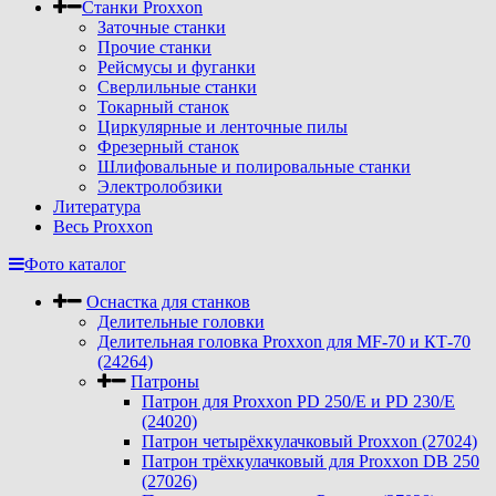
Станки Proxxon
Заточные станки
Прочие станки
Рейсмусы и фуганки
Сверлильные станки
Токарный станок
Циркулярные и ленточные пилы
Фрезерный станок
Шлифовальные и полировальные станки
Электролобзики
Литература
Весь Proxxon
Фото каталог
Оснастка для станков
Делительные головки
Делительная головка Proxxon для MF-70 и КТ-70
(24264)
Патроны
Патрон для Proxxon PD 250/E и PD 230/E
(24020)
Патрон четырёхкулачковый Proxxon (27024)
Патрон трёхкулачковый для Proxxon DB 250
(27026)