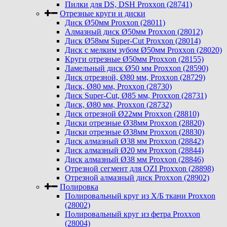
Пилки для DS, DSH Proxxon (28741)
Отрезные круги и диски
Диск Ø50мм Proxxon (28011)
Алмазный диск Ø50мм Proxxon (28012)
Диск Ø58мм Super-Cut Proxxon (28014)
Диск с мелким зубом Ø50мм Proxxon (28020)
Круги отрезные Ø50мм Proxxon (28155)
Ламельный диск Ø50 мм Proxxon (28590)
Диск отрезной, Ø80 мм, Proxxon (28729)
Диск, Ø80 мм, Proxxon (28730)
Диск Super-Cut, Ø85 мм, Proxxon (28731)
Диск, Ø80 мм, Proxxon (28732)
Диск отрезной Ø22мм Proxxon (28810)
Диски отрезные Ø38мм Proxxon (28820)
Диски отрезные Ø38мм Proxxon (28830)
Диск алмазный Ø38 мм Proxxon (28842)
Диск алмазный Ø20 мм Proxxon (28844)
Диск алмазный Ø38 мм Proxxon (28846)
Отрезной сегмент для OZI Proxxon (28898)
Отрезной алмазный диск Proxxon (28902)
Полировка
Полировальный круг из Х/Б ткани Proxxon
(28002)
Полировальный круг из фетра Proxxon
(28004)