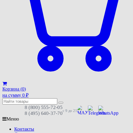
Корзина (
0
)
на сумму
0
₽
8 (800) 555-72-05
с 9 до 21
8 (495) 640-37-70
Меню
Контакты