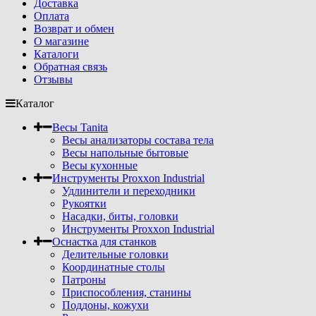
Доставка
Оплата
Возврат и обмен
О магазине
Каталоги
Обратная связь
Отзывы
Каталог
Весы Tanita
Весы анализаторы состава тела
Весы напольные бытовые
Весы кухонные
Инструменты Proxxon Industrial
Удлинители и переходники
Рукоятки
Насадки, биты, головки
Инструменты Proxxon Industrial
Оснастка для станков
Делительные головки
Координатные столы
Патроны
Приспособления, станины
Поддоны, кожухи