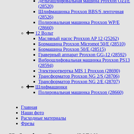
Дельташлифовальная машина Proxxon OZI/E
(28520)
Шлифмашинка Proxxon BBS/S ленточная
(28526)
Полировальная машинка Proxxon WP/E
(28660)
12 Вольт
Масляный насос Proxxon AP 12 (25262)
Бормашина Proxxon Micromot 50/E (28510)
Бормашина Proxxon 50/E (28515)
Граверный аппарат Proxxon GG-12 (28592)
Виброшлифовальная машинка Proxxon PS13
(28594)
Электроотвертка MIS 1 Proxxon (28690)
Трансформатор Proxxon NG 2/S (28706)
Трансформатор Proxxon NG 2/E (28707)
Шлифмашинки
Полировальная машинка Proxxon (28660)
Главная
Наши фото
Расходные материалы
Фрезы