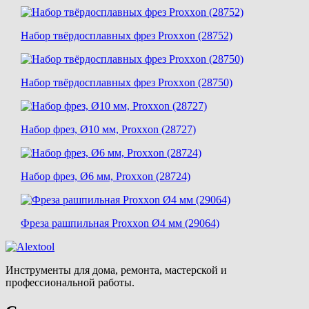
Набор твёрдосплавных фрез Proxxon (28752)
Набор твёрдосплавных фрез Proxxon (28750)
Набор фрез, Ø10 мм, Proxxon (28727)
Набор фрез, Ø6 мм, Proxxon (28724)
Фреза рашпильная Proxxon Ø4 мм (29064)
Инструменты для дома, ремонта, мастерской и
профессиональной работы.