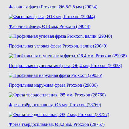
Фасочная фреза Proxxon, Ø6,5/2,5 мм (29034)
Фасочная фреза, Ø13 мм, Proxxon (29044)
Профильная угловая фреза Proxxon, валик (29040)
Профильная ступенчатая фреза, Ø6,4 мм, Proxxon (29038)
Профильная наружная фреза Proxxon (29036)
Фреза твёрдосплавная, Ø5 мм, Proxxon (28760)
Фреза твёрдосплавная, Ø3,2 мм, Proxxon (28757)