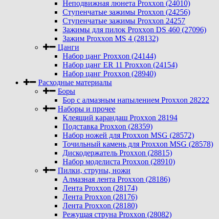
Неподвижная люнета Proxxon (24010)
Ступенчатые зажимы Proxxon (24256)
Ступенчатые зажимы Proxxon 24257
Зажимы для пилок Proxxon DS 460 (27096)
Зажим Proxxon MS 4 (28132)
Цанги
Набор цанг Proxxon (24144)
Набор цанг ER 11 Proxxon (24154)
Набор цанг Proxxon (28940)
Расходные материалы
Боры
Бор с алмазным напылением Proxxon 28222
Наборы и прочее
Клеящий карандаш Proxxon 28194
Подставка Proxxon (28359)
Набор ножей для Proxxon MSG (28572)
Точильный камень для Proxxon MSG (28578)
Дискодержатель Proxxon (28815)
Набор моделиста Proxxon (28910)
Пилки, струны, ножи
Алмазная лента Proxxon (28186)
Лента Proxxon (28174)
Лента Proxxon (28176)
Лента Proxxon (28180)
Режущая струна Proxxon (28082)