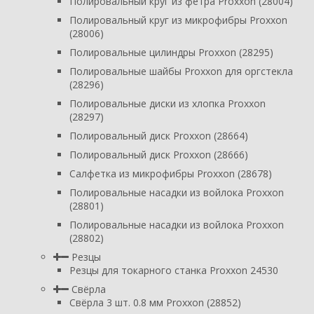
Полировальный круг из фетра Proxxon (28004)
Полировальный круг из микрофибры Proxxon
(28006)
Полировальные цилиндры Proxxon (28295)
Полировальные шайбы Proxxon для оргстекла
(28296)
Полировальные диски из хлопка Proxxon
(28297)
Полировальный диск Proxxon (28664)
Полировальный диск Proxxon (28666)
Салфетка из микрофибры Proxxon (28678)
Полировальные насадки из войлока Proxxon
(28801)
Полировальные насадки из войлока Proxxon
(28802)
Резцы
Резцы для токарного станка Proxxon 24530
Свёрла
Свёрла 3 шт. 0.8 мм Proxxon (28852)