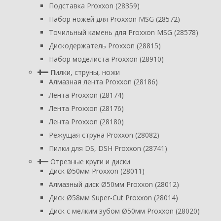
Подставка Proxxon (28359)
Набор ножей для Proxxon MSG (28572)
Точильный камень для Proxxon MSG (28578)
Дискодержатель Proxxon (28815)
Набор моделиста Proxxon (28910)
Пилки, струны, ножи
Алмазная лента Proxxon (28186)
Лента Proxxon (28174)
Лента Proxxon (28176)
Лента Proxxon (28180)
Режущая струна Proxxon (28082)
Пилки для DS, DSH Proxxon (28741)
Отрезные круги и диски
Диск Ø50мм Proxxon (28011)
Алмазный диск Ø50мм Proxxon (28012)
Диск Ø58мм Super-Cut Proxxon (28014)
Диск с мелким зубом Ø50мм Proxxon (28020)