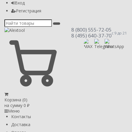
Вход
Регистрация
8 (800) 555-72-05
с 9 до 21
8 (495) 640-37-70
Корзина (
0
)
на сумму
0
₽
Меню
Контакты
Доставка