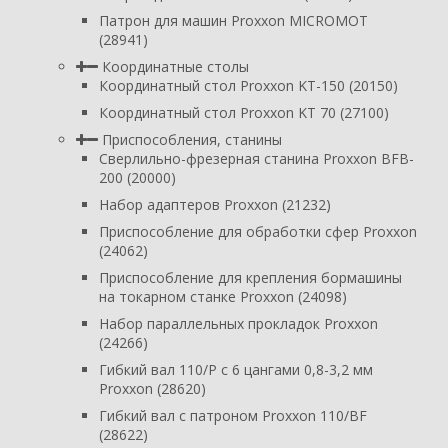
Патрон для машин Proxxon MICROMOT
(28941)
Координатные столы
Координатный стол Proxxon KT-150 (20150)
Координатный стол Proxxon KT 70 (27100)
Приспособления, станины
Сверлильно-фрезерная станина Proxxon BFB-
200 (20000)
Набор адаптеров Proxxon (21232)
Приспособление для обработки сфер Proxxon
(24062)
Приспособление для крепления бормашины
на токарном станке Proxxon (24098)
Набор параллельных прокладок Proxxon
(24266)
Гибкий вал 110/P с 6 цангами 0,8-3,2 мм
Proxxon (28620)
Гибкий вал с патроном Proxxon 110/BF
(28622)