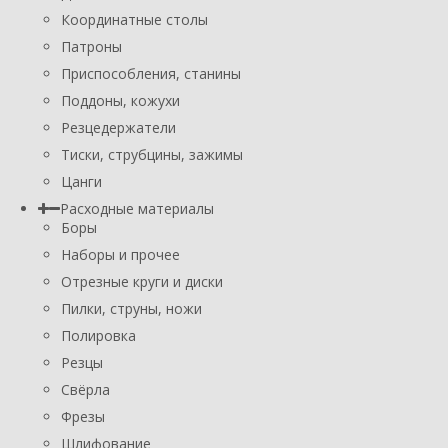
Координатные столы
Патроны
Приспособления, станины
Поддоны, кожухи
Резцедержатели
Тиски, струбцины, зажимы
Цанги
Расходные материалы
Боры
Наборы и прочее
Отрезные круги и диски
Пилки, струны, ножи
Полировка
Резцы
Свёрла
Фрезы
Шлифование