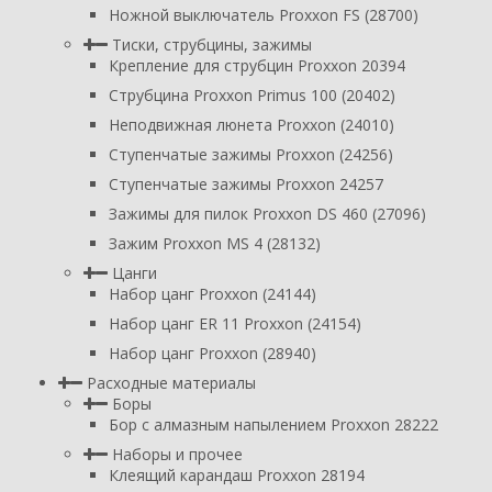
Ножной выключатель Proxxon FS (28700)
Тиски, струбцины, зажимы
Крепление для струбцин Proxxon 20394
Струбцина Proxxon Primus 100 (20402)
Неподвижная люнета Proxxon (24010)
Ступенчатые зажимы Proxxon (24256)
Ступенчатые зажимы Proxxon 24257
Зажимы для пилок Proxxon DS 460 (27096)
Зажим Proxxon MS 4 (28132)
Цанги
Набор цанг Proxxon (24144)
Набор цанг ER 11 Proxxon (24154)
Набор цанг Proxxon (28940)
Расходные материалы
Боры
Бор с алмазным напылением Proxxon 28222
Наборы и прочее
Клеящий карандаш Proxxon 28194