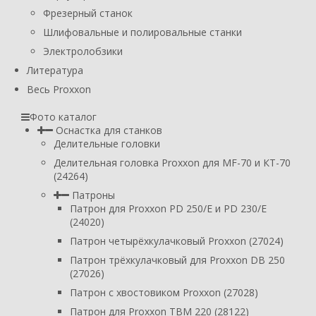
Фрезерный станок
Шлифовальные и полировальные станки
Электролобзики
Литература
Весь Proxxon
Фото каталог
Оснастка для станков
Делительные головки
Делительная головка Proxxon для MF-70 и КТ-70
(24264)
Патроны
Патрон для Proxxon PD 250/E и PD 230/E
(24020)
Патрон четырёхкулачковый Proxxon (27024)
Патрон трёхкулачковый для Proxxon DB 250
(27026)
Патрон с хвостовиком Proxxon (27028)
Патрон для Proxxon TBM 220 (28122)