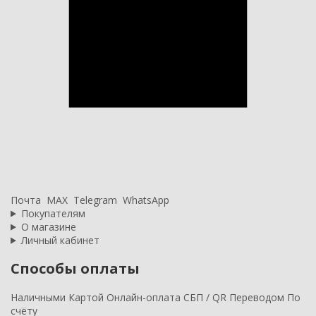
Почта
MAX
Telegram
WhatsApp
Покупателям
О магазине
Личный кабинет
Способы оплаты
Наличными
Картой
Онлайн-оплата
СБП / QR
Переводом
По
счёту