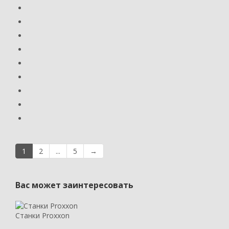
1
2
...
5
→
Вас может заинтересовать
Станки Proxxon